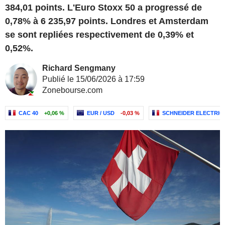
384,01 points. L'Euro Stoxx 50 a progressé de
0,78% à 6 235,97 points. Londres et Amsterdam
se sont repliées respectivement de 0,39% et
0,52%.
Richard Sengmany
Publié le 15/06/2026 à 17:59
Zonebourse.com
CAC 40
+0,06 %
EUR / USD
-0,03 %
SCHNEIDER ELECTRIC