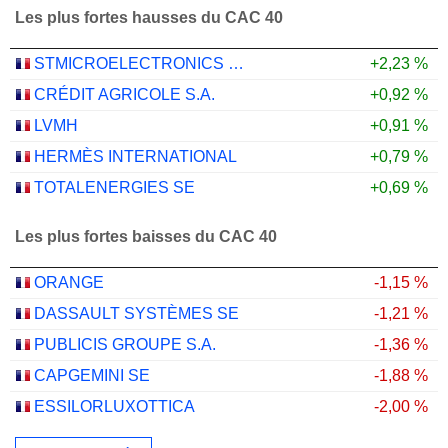
Les plus fortes hausses du CAC 40
STMICROELECTRONICS N.V.
+2,23 %
CRÉDIT AGRICOLE S.A.
+0,92 %
LVMH
+0,91 %
HERMÈS INTERNATIONAL
+0,79 %
TOTALENERGIES SE
+0,69 %
Les plus fortes baisses du CAC 40
ORANGE
-1,15 %
DASSAULT SYSTÈMES SE
-1,21 %
PUBLICIS GROUPE S.A.
-1,36 %
CAPGEMINI SE
-1,88 %
ESSILORLUXOTTICA
-2,00 %