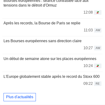
Bourses européennes : séance contrastée face aux
tensions dans le détroit d'Ormuz
12:08
Après les records, la Bourse de Paris se replie
11:03
AW
Les Bourses européennes sans direction claire
10:27
AW
Un début de semaine atone sur les places européennes
10:24
L'Europe globalement stable après le record du Stoxx 600
09:22
RE
Plus d'actualités