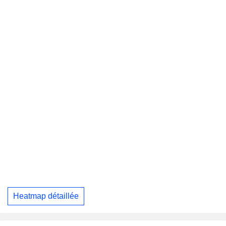
Heatmap détaillée