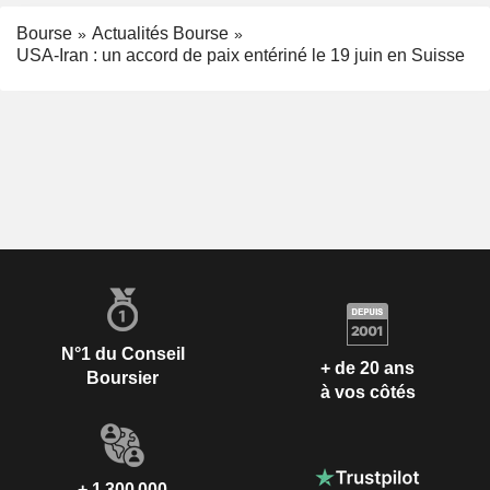
Bourse
Actualités Bourse
USA-Iran : un accord de paix entériné le 19 juin en Suisse
N°1 du Conseil
+ de 20 ans
Boursier
à vos côtés
+ 1 300 000