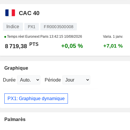
CAC 40
Indice
PX1
FR0003500008
Temps réel Euronext Paris
13:42:15 10/08/2026
Varia. 1 janv.
PTS
+0,05 %
8 719,38
+7,01 %
Graphique
Durée
Période
PX1: Graphique dynamique
Palmarès