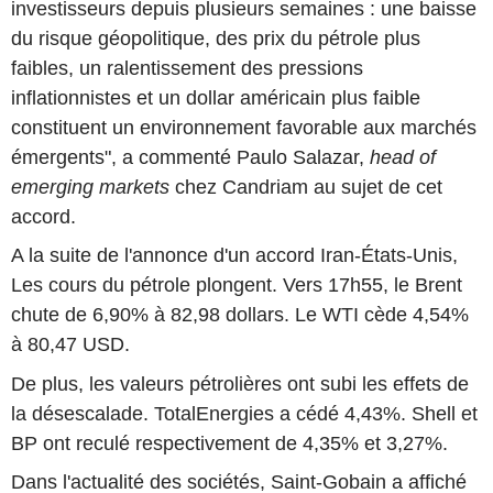
investisseurs depuis plusieurs semaines : une baisse
du risque géopolitique, des prix du pétrole plus
faibles, un ralentissement des pressions
inflationnistes et un dollar américain plus faible
constituent un environnement favorable aux marchés
émergents", a commenté Paulo Salazar,
head of
emerging markets
chez Candriam au sujet de cet
accord.
A la suite de l'annonce d'un accord Iran-États-Unis,
Les cours du pétrole plongent. Vers 17h55, le Brent
chute de 6,90% à 82,98 dollars. Le WTI cède 4,54%
à 80,47 USD.
De plus, les valeurs pétrolières ont subi les effets de
la désescalade. TotalEnergies a cédé 4,43%. Shell et
BP ont reculé respectivement de 4,35% et 3,27%.
Dans l'actualité des sociétés, Saint-Gobain a affiché