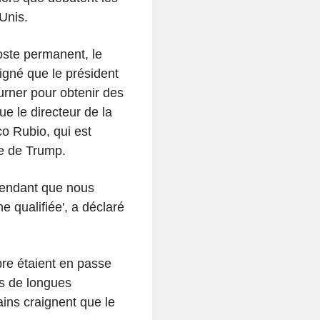
Unis.
oste permanent, le
gné que le président
urner pour obtenir des
e le directeur de la
co Rubio, qui est
le de Trump.
ttendant que nous
qualifiée', a déclaré
bre étaient en passe
ès de longues
ins craignent que le