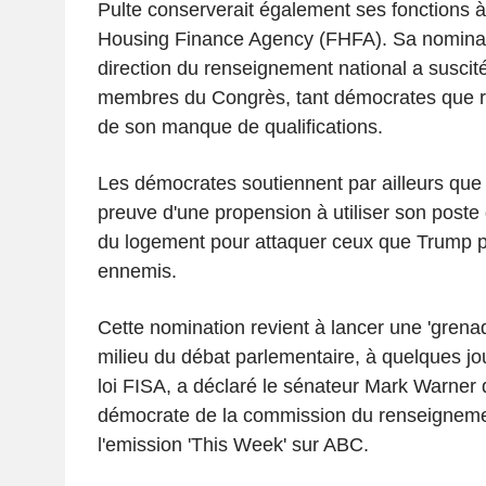
Pulte conserverait également ses fonctions à 
Housing Finance Agency (FHFA). Sa nominati
direction du renseignement national a suscité
membres du Congrès, tant démocrates que ré
de son manque de qualifications.
Les démocrates soutiennent par ailleurs que P
preuve d'une propension à utiliser son poste
du logement pour attaquer ceux que Trump 
ennemis.
Cette nomination revient à lancer une 'grena
milieu du débat parlementaire, à quelques jou
loi FISA, a déclaré le sénateur Mark Warner d
démocrate de la commission du renseignemen
l'emission 'This Week' sur ABC.