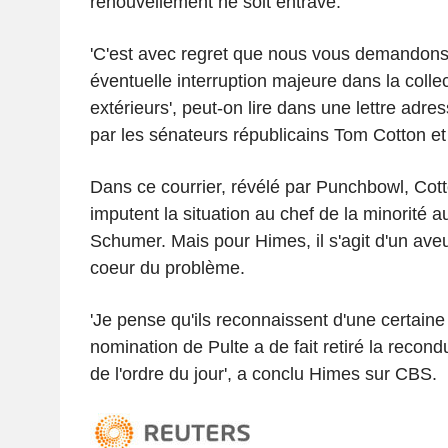
renouvellement ne soit entravé.
'C'est avec regret que nous vous demandons
éventuelle interruption majeure dans la coll
extérieurs', peut-on lire dans une lettre adr
par les sénateurs républicains Tom Cotton e
Dans ce courrier, révélé par Punchbowl, Cot
imputent la situation au chef de la minorité 
Schumer. Mais pour Himes, il s'agit d'un aveu
coeur du problème.
'Je pense qu'ils reconnaissent d'une certaine 
nomination de Pulte a de fait retiré la recondu
de l'ordre du jour', a conclu Himes sur CBS.