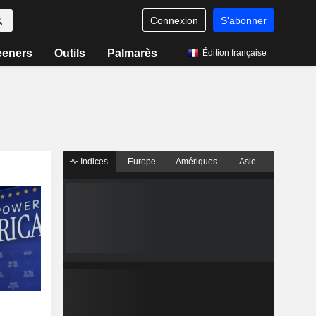
Connexion
S'abonner
eeners
Outils
Palmarès
Édition française
Indices
Europe
Amériques
Asie