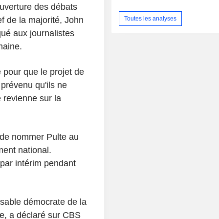
ouverture des débats
f de la majorité, John
Toutes les analyses
ué aux journalistes
maine.
 pour que le projet de
 prévenu qu'ils ne
 revienne sur la
s de nommer Pulte au
ent national.
 par intérim pendant
nsable démocrate de la
, a déclaré sur CBS