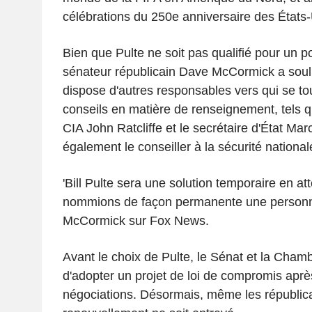
célébrations du 250e anniversaire des États-
Bien que Pulte ne soit pas qualifié pour un p
sénateur républicain Dave McCormick a souli
dispose d'autres responsables vers qui se to
conseils en matière de renseignement, tels qu
CIA John Ratcliffe et le secrétaire d'État Mar
également le conseiller à la sécurité nationa
'Bill Pulte sera une solution temporaire en a
nommions de façon permanente une personne 
McCormick sur Fox News.
Avant le choix de Pulte, le Sénat et la Cham
d'adopter un projet de loi de compromis apr
négociations. Désormais, même les républica