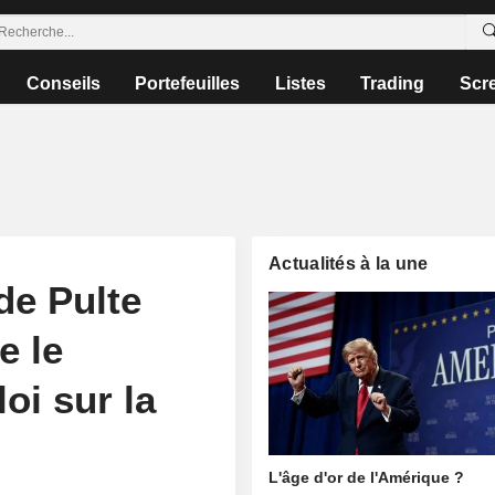
Conseils
Portefeuilles
Listes
Trading
Scr
Actualités à la une
de Pulte
e le
oi sur la
L'âge d'or de l'Amérique ?