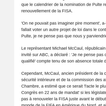
que le calendrier de la nomination de Pulte re
renouvellement de la FISA.
'On ne pouvait pas imaginer pire moment', a-t-i
fallait voter un autre projet de loi dans le conte
Pulte, je ne pense pas que nous y parviendri
Le représentant Michael McCaul, républicai
invité sur ABC, a déclaré : 'Je ne pense pas q
qualifié' compte tenu de son absence totale 
Cependant, McCaul, ancien président de la 
sécurité intérieure et de la commission des a
Chambre, a estimé que ce serait 'l'acte le pl
Congrès en 22 ans de mandat' si les législat
pas à renouveler la FISA juste avant le débu
monde de la FIFA en Amérique du Nord, et al