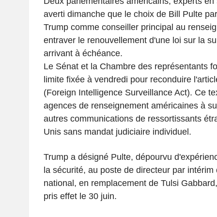
Deux parlementaires américains, experts en s
averti dimanche que le choix de Bill Pulte pa
Trump comme conseiller principal au renseig
entraver le renouvellement d'une loi sur la s
arrivant à échéance.
Le Sénat et la Chambre des représentants fo
limite fixée à vendredi pour reconduire l'artic
(Foreign Intelligence Surveillance Act). Ce te
agences de renseignement américaines à surve
autres communications de ressortissants étr
Unis sans mandat judiciaire individuel.
Trump a désigné Pulte, dépourvu d'expérien
la sécurité, au poste de directeur par intéri
national, en remplacement de Tulsi Gabbard,
pris effet le 30 juin.