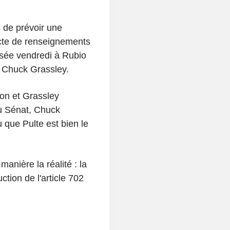
 de prévoir une
ecte de renseignements
essée vendredi à Rubio
t Chuck Grassley.
ton et Grassley
au Sénat, Chuck
 que Pulte est bien le
manière la réalité : la
ction de l'article 702