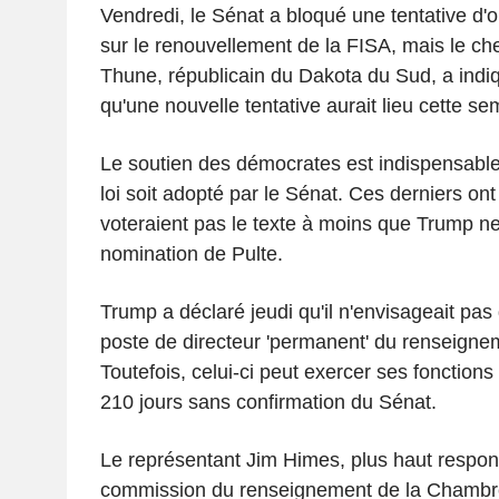
Vendredi, le Sénat a bloqué une tentative d'
sur le renouvellement de la FISA, mais le che
Thune, républicain du Dakota du Sud, a indiq
qu'une nouvelle tentative aurait lieu cette se
Le soutien des démocrates est indispensable
loi soit adopté par le Sénat. Ces derniers ont
voteraient pas le texte à moins que Trump ne
nomination de Pulte.
Trump a déclaré jeudi qu'il n'envisageait pa
poste de directeur 'permanent' du renseignem
Toutefois, celui-ci peut exercer ses fonctions
210 jours sans confirmation du Sénat.
Le représentant Jim Himes, plus haut respo
commission du renseignement de la Chambre