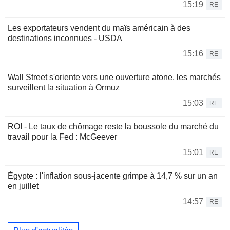
15:19
RE
Les exportateurs vendent du maïs américain à des
destinations inconnues - USDA
15:16
RE
Wall Street s'oriente vers une ouverture atone, les marchés
surveillent la situation à Ormuz
15:03
RE
ROI - Le taux de chômage reste la boussole du marché du
travail pour la Fed : McGeever
15:01
RE
Égypte : l'inflation sous-jacente grimpe à 14,7 % sur un an
en juillet
14:57
RE