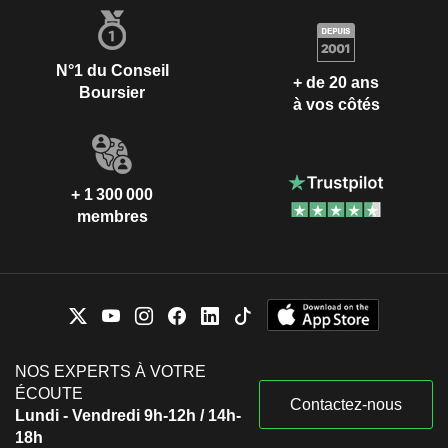
N°1 du Conseil
+ de 20 ans
Boursier
à vos côtés
+ 1 300 000
membres
NOS EXPERTS À VOTRE
ÉCOUTE
Contactez-nous
Lundi - Vendredi 9h-12h / 14h-
18h