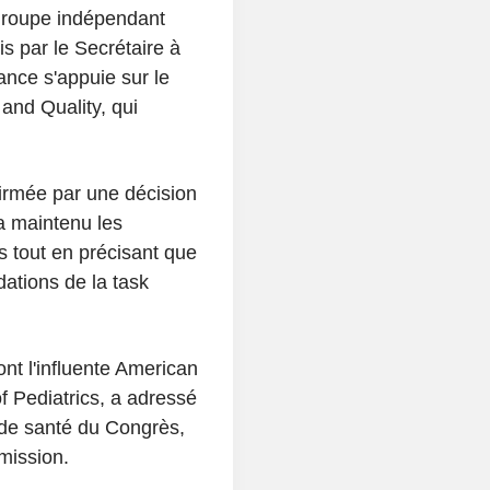
groupe indépendant
s par le Secrétaire à
ance s'appuie sur le
and Quality, qui
firmée par une décision
a maintenu les
s tout en précisant que
ations de la task
ont l'influente American
f Pediatrics, a adressé
s de santé du Congrès,
mmission.