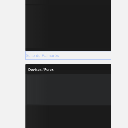
Suite du Palmarès
Devises / Forex