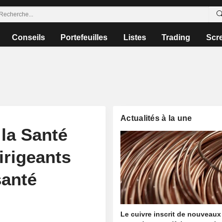
Conseils
Portefeuilles
Listes
Trading
Scr
Actualités à la une
 la Santé
irigeants
santé
Le cuivre inscrit de nouveaux