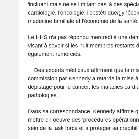
'incluant mais ne se limitant pas' à des spécia
cardiologie, l'oncologie, l'obstétrique/gynécolo
médecine familiale et l'économie de la santé.
Le HHS n'a pas répondu mercredi à une de
visant à savoir si les huit membres restants 
également remerciés.
Des experts médicaux affirment que la mise 
commission par Kennedy a retardé la mise à 
dépistage pour le cancer, les maladies cardi
pathologies.
Dans sa correspondance, Kennedy affirme q
mettre en oeuvre des 'procédures opérationn
sein de la task force et à protéger sa crédibil