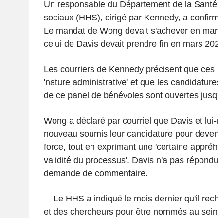
Un responsable du Département de la Santé 
sociaux (HHS), dirigé par Kennedy, a confir
Le mandat de Wong devait s'achever en mar
celui de Davis devait prendre fin en mars 20
Les courriers de Kennedy précisent que ces 
'nature administrative' et que les candidature
de ce panel de bénévoles sont ouvertes jusq
Wong a déclaré par courriel que Davis et lu
nouveau soumis leur candidature pour deven
force, tout en exprimant une 'certaine appré
validité du processus'. Davis n'a pas répon
demande de commentaire.
Le HHS a indiqué le mois dernier qu'il reche
et des chercheurs pour être nommés au sein