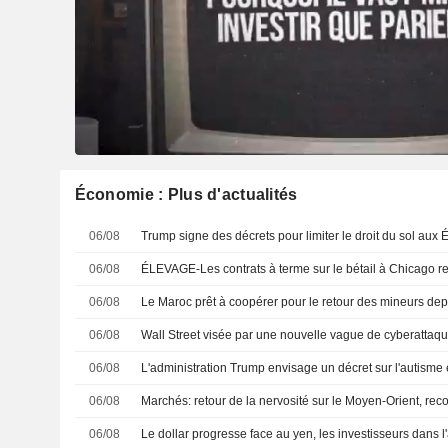
Économie : Plus d'actualités
06/08
06/08
06/08
06/08
Wall Street visée par une nouvelle vague de cyberattaq
06/08
06/08
Marchés: retour de la nervosité sur le Moyen-Orient, re
06/08