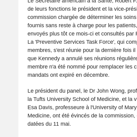
Le Secrétaire américain à la Santé, Robert F
de leurs fonctions le président et la vice-prés
commission chargée de déterminer les soins 
fournis sans reste à charge pour les patients
envoyés plus tôt ce mois-ci et consultés par
La 'Preventive Services Task Force', qui com
membres, s'est réunie pour la dernière fois il
que Kennedy a annulé ses réunions réguliè
membre n'a été nommé pour remplacer les ci
mandats ont expiré en décembre.
Le président du panel, le Dr John Wong, pr
la Tufts University School of Medicine, et la 
Esa Davis, professeure à l'University of Mar
Medicine, ont été évincés de la commission, d
datées du 11 mai.