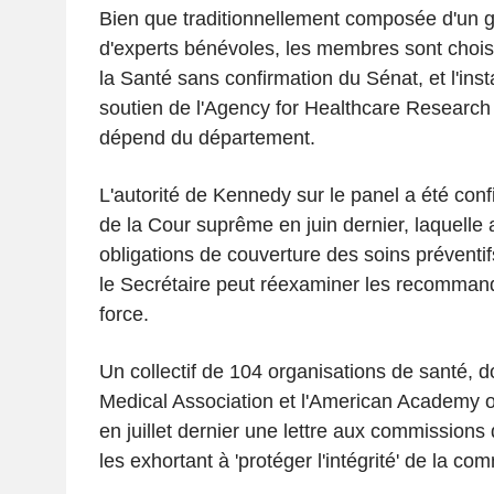
Bien que traditionnellement composée d'un 
d'experts bénévoles, les membres sont choisi
la Santé sans confirmation du Sénat, et l'inst
soutien de l'Agency for Healthcare Research 
dépend du département.
L'autorité de Kennedy sur le panel a été con
de la Cour suprême en juin dernier, laquelle 
obligations de couverture des soins préventif
le Secrétaire peut réexaminer les recommand
force.
Un collectif de 104 organisations de santé, d
Medical Association et l'American Academy o
en juillet dernier une lettre aux commission
les exhortant à 'protéger l'intégrité' de la co