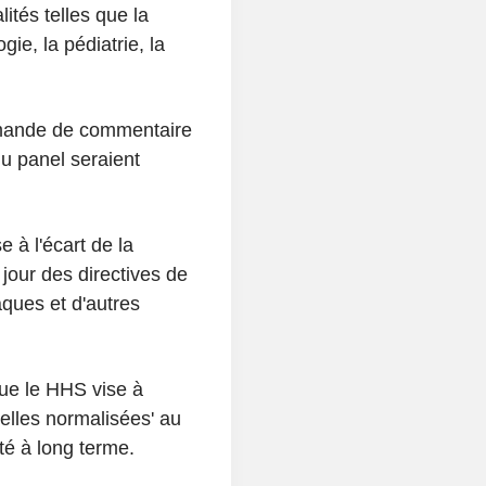
lités telles que la
gie, la pédiatrie, la
mande de commentaire
du panel seraient
à l'écart de la
jour des directives de
aques et d'autres
ue le HHS vise à
elles normalisées' au
ité à long terme.