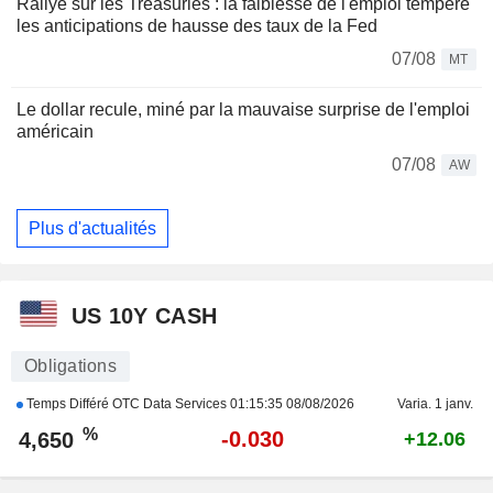
Rallye sur les Treasuries : la faiblesse de l'emploi tempère
les anticipations de hausse des taux de la Fed
07/08
MT
Le dollar recule, miné par la mauvaise surprise de l'emploi
américain
07/08
AW
Plus d'actualités
US 10Y CASH
Obligations
Temps Différé OTC Data Services
01:15:35 08/08/2026
Varia. 1 janv.
%
-0.030
4,650
+12.06