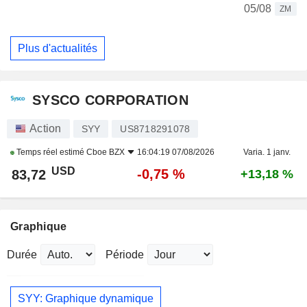
05/08
ZM
Plus d'actualités
SYSCO CORPORATION
Action
SYY
US8718291078
Temps réel estimé
Cboe BZX
16:04:19 07/08/2026
Varia. 1 janv.
USD
-0,75 %
83,72
+13,18 %
Graphique
Durée
Période
SYY: Graphique dynamique