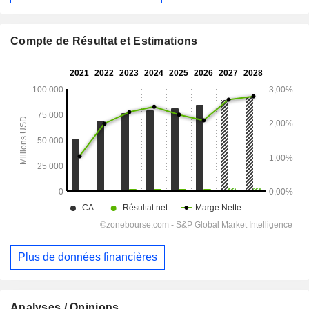
Compte de Résultat et Estimations
Plus de données financières
Analyses / Opinions