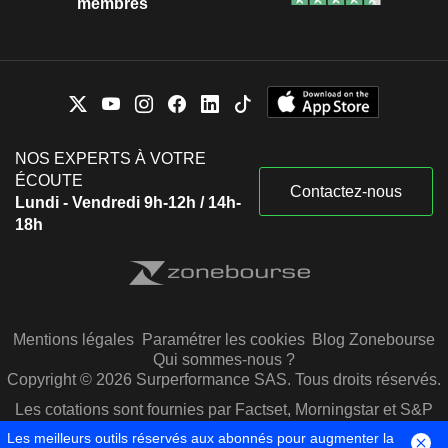
membres
NOS EXPERTS À VOTRE
ÉCOUTE
Contactez-nous
Lundi - Vendredi 9h-12h / 14h-
18h
Mentions légales
Paramétrer les cookies
Blog Zonebourse
Qui sommes-nous ?
Copyright © 2026 Surperformance SAS. Tous droits réservés.
Les cotations sont fournies par Factset, Morningstar et S&P
Capital IQ
Les meilleurs outils réservés aux abonnés pour augmenter la