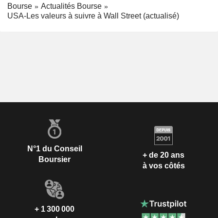
Bourse
Actualités Bourse
USA-Les valeurs à suivre à Wall Street (actualisé)
N°1 du Conseil
+ de 20 ans
Boursier
à vos côtés
+ 1 300 000