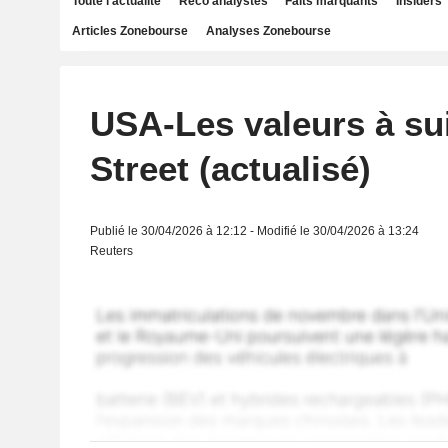
Toute l'actualité
Reco analystes
Faits marquants
Insiders
Articles Zonebourse
Analyses Zonebourse
USA-Les valeurs à sui
Street (actualisé)
Publié le 30/04/2026 à 12:12 - Modifié le 30/04/2026 à 13:24
Reuters