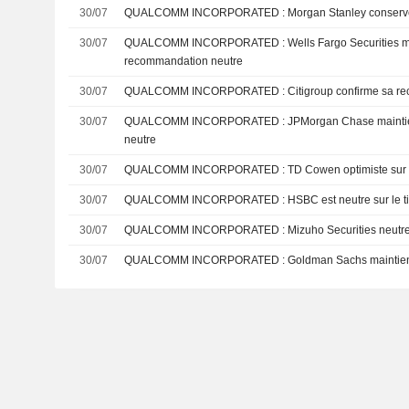
30/07
QUALCOMM INCORPORATED : Morgan Stan
30/07
QUALCOMM INCORPORATED : Wells Fargo Securities maintient sa
recommandation neutre
30/07
QUALCOMM INCORPORATED : Citigroup c
30/07
QUALCOMM INCORPORATED : JPMorgan Chase maintient sa recommandation
neutre
30/07
QUALCOMM INCORPORATED : TD Cowen optimis
30/07
QUALCOMM INCORPORATED : HSBC est neutre sur le 
30/07
QUALCOMM INCORPORATED : Mizuho Securiti
30/07
QUALCOMM INCORPORATED : Goldman Sac