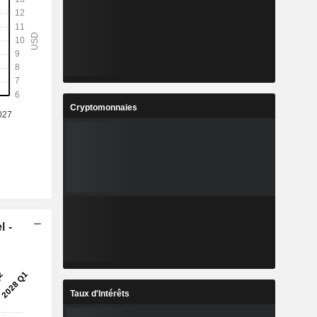
Cryptomonnaies
l -
Taux d'Intérêts