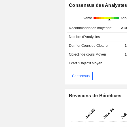
Consensus des Analyste
Vente
Ach
Recommandation moyenne
AC
Nombre d'Analystes
Dernier Cours de Cloture
1
Objectif de cours Moyen
1
Ecart / Objectif Moyen
Consensus
Révisions de Bénéfices