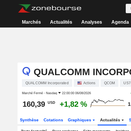
Marchés
Actualités
Analyses
Agenda
QUALCOMM INCORP
QUALCOMM Incorporated
Actions
QCOM
US7
Marché Fermé -
Nasdaq
22:00:00 06/08/2026
160,39
+1,82 %
USD
1
Synthèse
Cotations
Graphiques
Actualités