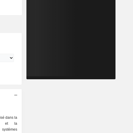
sé dans la
nt et la
e systèmes