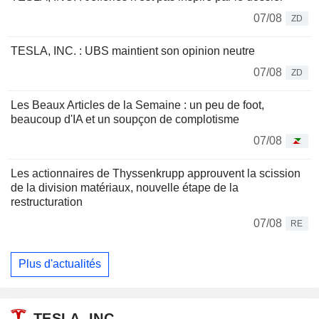
07/08
ZD
TESLA, INC. : UBS maintient son opinion neutre
07/08
ZD
Les Beaux Articles de la Semaine : un peu de foot,
beaucoup d'IA et un soupçon de complotisme
07/08
Les actionnaires de Thyssenkrupp approuvent la scission
de la division matériaux, nouvelle étape de la
restructuration
07/08
RE
Plus d'actualités
TESLA, INC.