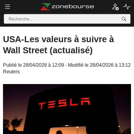
USA-Les valeurs à suivre à
Wall Street (actualisé)
Publié le 28/04/2026 à 12:09 - Modifié le 28/04/2026 à 13:12
Reuters