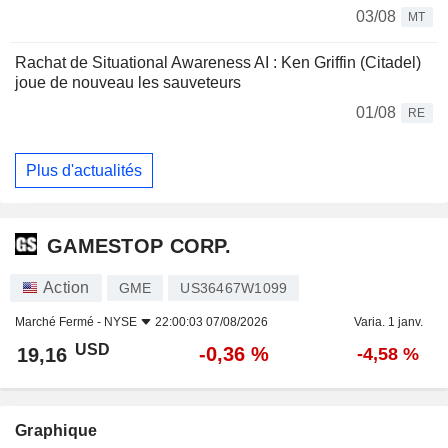
03/08
MT
Rachat de Situational Awareness AI : Ken Griffin (Citadel)
joue de nouveau les sauveteurs
01/08
RE
Plus d'actualités
GAMESTOP CORP.
Action
GME
US36467W1099
Marché Fermé -
NYSE
22:00:03 07/08/2026
Varia. 1 janv.
USD
-0,36 %
19,16
-4,58 %
Graphique