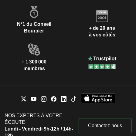
N°1 du Conseil
+ de 20 ans
Boursier
à vos côtés
+ 1 300 000
membres
NOS EXPERTS À VOTRE
ÉCOUTE
Contactez-nous
Lundi - Vendredi 9h-12h / 14h-
18h