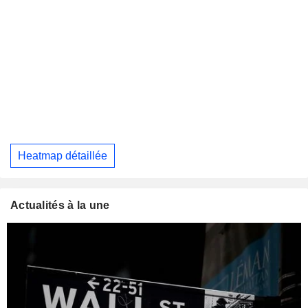
Heatmap détaillée
Actualités à la une