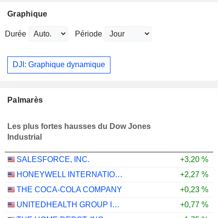
Graphique
Durée
Période
DJI: Graphique dynamique
Palmarès
Les plus fortes hausses du Dow Jones
Industrial
SALESFORCE, INC.
+3,20 %
HONEYWELL INTERNATIONAL INC.
+2,27 %
THE COCA-COLA COMPANY
+0,23 %
UNITEDHEALTH GROUP INC.
+0,77 %