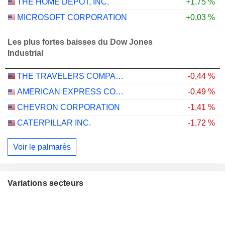
THE HOME DEPOT, INC.
+1,75 %
MICROSOFT CORPORATION
+0,03 %
Les plus fortes baisses du Dow Jones
Industrial
THE TRAVELERS COMPANIES, INC.
-0,44 %
AMERICAN EXPRESS COMPANY
-0,49 %
CHEVRON CORPORATION
-1,41 %
CATERPILLAR INC.
-1,72 %
Voir le palmarès
Variations secteurs