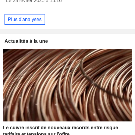
Le 28 février 2025 à 15:16
Plus d'analyses
Actualités à la une
Le cuivre inscrit de nouveaux records entre risque
tarifaire et tensions sur l'offre