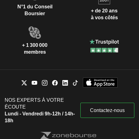
N°1 du Conseil
+ de 20 ans
Boursier
à vos côtés
+ 1 300 000
membres
NOS EXPERTS À VOTRE
ÉCOUTE
Contactez-nous
Lundi - Vendredi 9h-12h / 14h-
18h