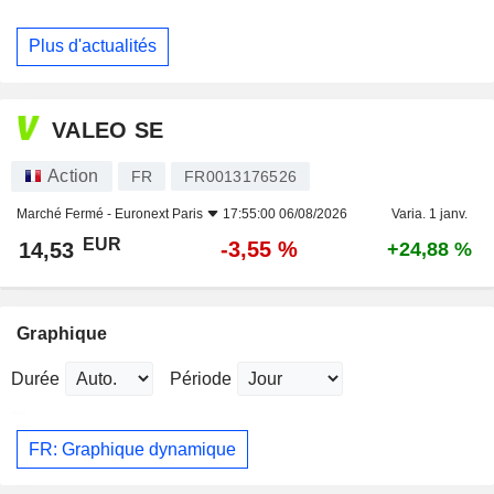
Plus d'actualités
VALEO SE
Action
FR
FR0013176526
Marché Fermé -
Euronext Paris
17:55:00 06/08/2026
Varia. 1 janv.
EUR
-3,55 %
14,53
+24,88 %
Graphique
Durée
Période
FR: Graphique dynamique