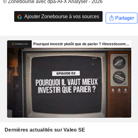
© Zonebourse avec dpa-AFX Analyser - 2026
Ajouter Zonebourse à vos sources
Partager
Dernières actualités sur Valeo SE