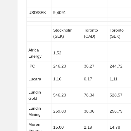
USD/SEK
9,4091
Stockholm
Toronto
Toronto
(SEK)
(CAD)
(SEK)
Africa
1,52
Energy
IPC
246,20
36,27
244,72
Lucara
1,16
0,17
1,11
Lundin
546,20
78,34
528,57
Gold
Lundin
259,80
38,06
256,79
Mining
Meren
15,00
2,19
14,78
Energy