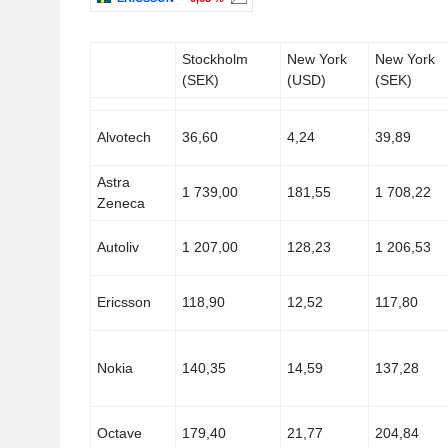
Stockholm
New York
New York
(SEK)
(USD)
(SEK)
Alvotech
36,60
4,24
39,89
Astra
1 739,00
181,55
1 708,22
Zeneca
Autoliv
1 207,00
128,23
1 206,53
Ericsson
118,90
12,52
117,80
Nokia
140,35
14,59
137,28
Octave
179,40
21,77
204,84