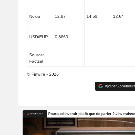
Nokia
12,87
14,59
12,64
USD/EUR
0,8660
Source:
Factset
© Finwire - 2026
Ajouter Zonebours