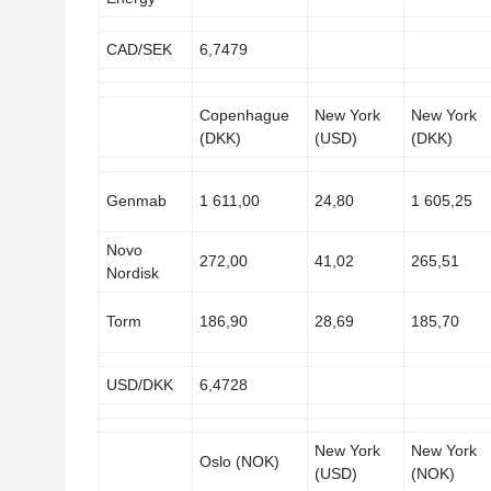
CAD/SEK
6,7479
Copenhague
New York
New York
(DKK)
(USD)
(DKK)
Genmab
1 611,00
24,80
1 605,25
Novo
272,00
41,02
265,51
Nordisk
Torm
186,90
28,69
185,70
USD/DKK
6,4728
New York
New York
Oslo (NOK)
(USD)
(NOK)