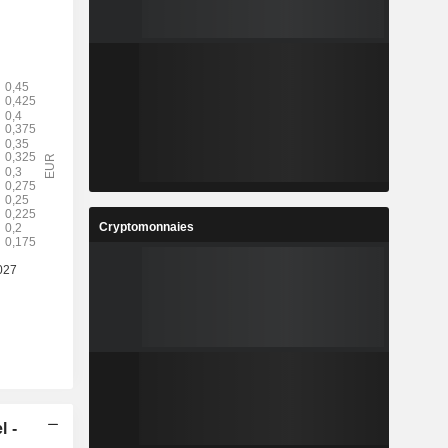
Cryptomonnaies
l -