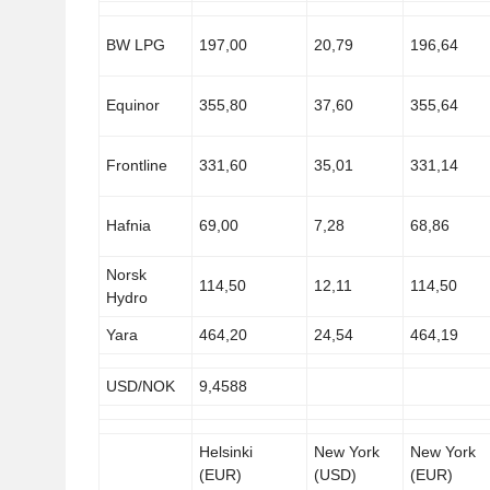
BW LPG
197,00
20,79
196,64
Equinor
355,80
37,60
355,64
Frontline
331,60
35,01
331,14
Hafnia
69,00
7,28
68,86
Norsk
114,50
12,11
114,50
Hydro
Yara
464,20
24,54
464,19
USD/NOK
9,4588
Helsinki
New York
New York
(EUR)
(USD)
(EUR)