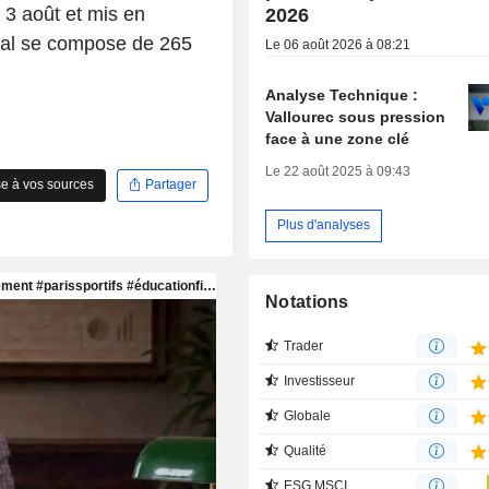
e 3 août et mis en
2026
ocial se compose de 265
Le 06 août 2026 à 08:21
Analyse Technique :
Vallourec sous pression
face à une zone clé
Le 22 août 2025 à 09:43
e à vos sources
Partager
Plus d'analyses
Notations
Trader
Investisseur
Globale
Qualité
ESG MSCI