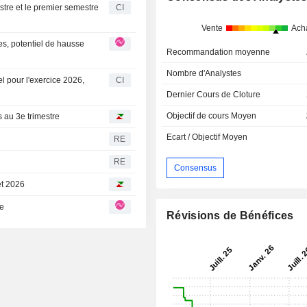
stre et le premier semestre
CI
Vente
Ach
Recommandation moyenne
Nombre d'Analystes
 pour l'exercice 2026,
CI
Dernier Cours de Cloture
Objectif de cours Moyen
s au 3e trimestre
Ecart / Objectif Moyen
RE
RE
Consensus
et 2026
te
Révisions de Bénéfices