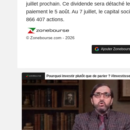
juillet prochain. Ce dividende sera détaché l
paiement le 5 août. Au 7 juillet, le capital s
866 407 actions.
© Zonebourse.com - 2026
Ajouter Zonebours