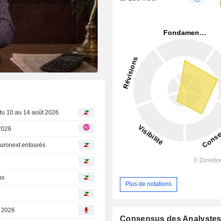
du 10 au 14 août 2026
e 2026
 Euronext entourés
ns
Plus de notations
, 2026
Consensus des Analyste