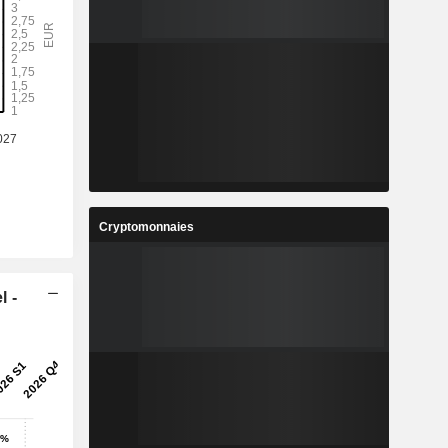
Cryptomonnaies
l -