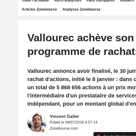
Toute l'actualité
Reco analystes
Faits marquants
Insiders
Articles Zonebourse
Analyses Zonebourse
Vallourec achève son
programme de rachats
Vallourec annonce avoir finalisé, le 30 j
rachat d'actions, initié le 8 janvier : dans 
un total de 5 868 656 actions à un prix m
l'intermédiaire d'un prestataire de servic
indépendant, pour un montant global d'e
Vincent Gallet
Publié le 08/07/2026 à 07:14
Zonebourse.com