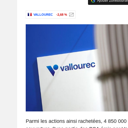
Ajouter Zonebourse
VALLOUREC
-2,68 %
Parmi les actions ainsi rachetées, 4 850 000 