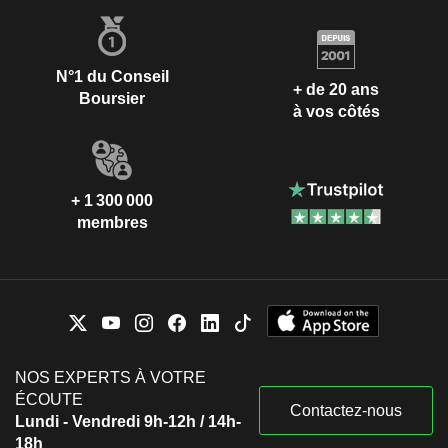
N°1 du Conseil
+ de 20 ans
Boursier
à vos côtés
+ 1 300 000
membres
NOS EXPERTS À VOTRE
ÉCOUTE
Contactez-nous
Lundi - Vendredi 9h-12h / 14h-
18h