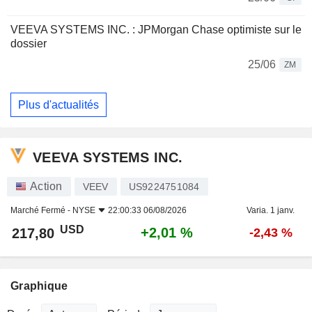
VEEVA SYSTEMS INC. : JPMorgan Chase optimiste sur le
dossier
25/06
ZM
Plus d'actualités
VEEVA SYSTEMS INC.
Action
VEEV
US9224751084
Marché Fermé -
NYSE
22:00:33 06/08/2026
Varia. 1 janv.
USD
+2,01 %
217,80
-2,43 %
Graphique