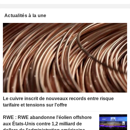
Actualités à la une
Le cuivre inscrit de nouveaux records entre risque
tarifaire et tensions sur l'offre
RWE : RWE abandonne l'éolien offshore
aux États-Unis contre 1,2 milliard de