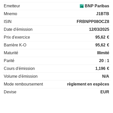
Emetteur
BNP Paribas
Mnemo
J1BTB
ISIN
FRBNPP08OCZ8
Date d'émission
12/03/2025
Prix d'exercice
95,62
€
Barrière K-O
95,62
€
Maturité
Illimité
Parité
20 : 1
Cours d'émission
1,196
€
Volume d'émission
N/A
Mode remboursement
règlement en espèces
Devise
EUR