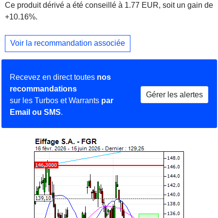
Ce produit dérivé a été conseillé à 1.77 EUR, soit un gain de
+10.16%.
Voir la recommandation associée
Recevez en direct toutes
nos
recommandations
Gérer les alertes
sur les Turbos et Warrants
par
Email ou SMS
.