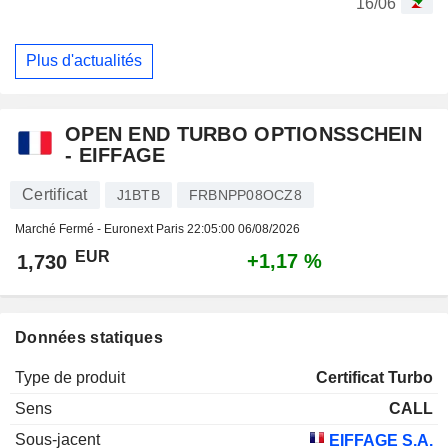
16/06
Plus d'actualités
OPEN END TURBO OPTIONSSCHEIN
- EIFFAGE
Certificat
J1BTB
FRBNPP08OCZ8
Marché Fermé - Euronext Paris
22:05:00 06/08/2026
EUR
+1,17 %
1,730
Données statiques
Type de produit
Certificat Turbo
Sens
CALL
Sous-jacent
EIFFAGE S.A.