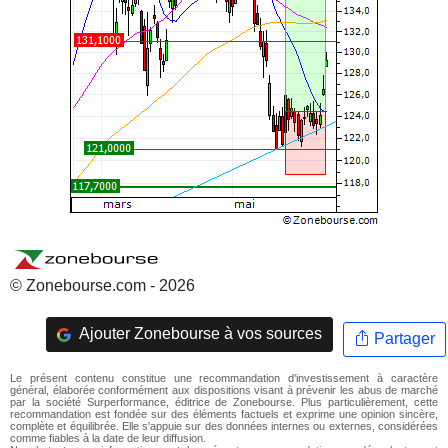
© Zonebourse.com - 2026
Ajouter Zonebourse à vos sources
Partager
Le présent contenu constitue une recommandation d'investissement à caractère
général, élaborée conformément aux dispositions visant à prévenir les abus de marché
par la société Surperformance, éditrice de Zonebourse. Plus particulièrement, cette
recommandation est fondée sur des éléments factuels et exprime une opinion sincère,
complète et équilibrée. Elle s'appuie sur des données internes ou externes, considérées
comme fiables à la date de leur diffusion.