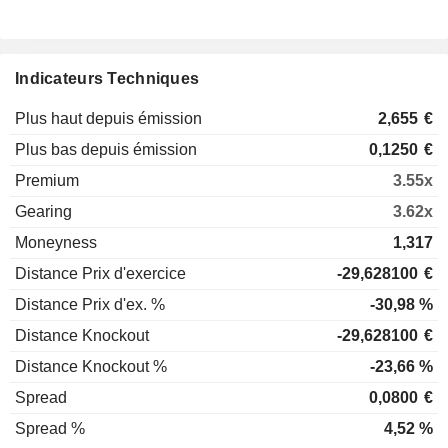
Indicateurs Techniques
Plus haut depuis émission
2,655
€
Plus bas depuis émission
0,1250
€
Premium
3.55x
Gearing
3.62x
Moneyness
1,317
Distance Prix d'exercice
-29,628100
€
Distance Prix d'ex. %
-30,98 %
Distance Knockout
-29,628100
€
Distance Knockout %
-23,66 %
Spread
0,0800
€
Spread %
4,52 %