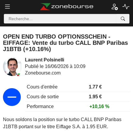
OPEN END TURBO OPTIONSSCHEIN -
EIFFAGE: Vente du turbo CALL BNP Paribas
J1BTB (+10.16%)
Laurent Polsinelli
Publié le 16/06/2026 à 10:09
Zonebourse.com
Cours d'entrée
1.77 €
Cours de sortie
1.95 €
Performance
+10,16 %
Nous soldons la position sur le turbo CALL BNP Paribas
J1BTB portant sur le titre Eiffage S.A. à 1.95 EUR.