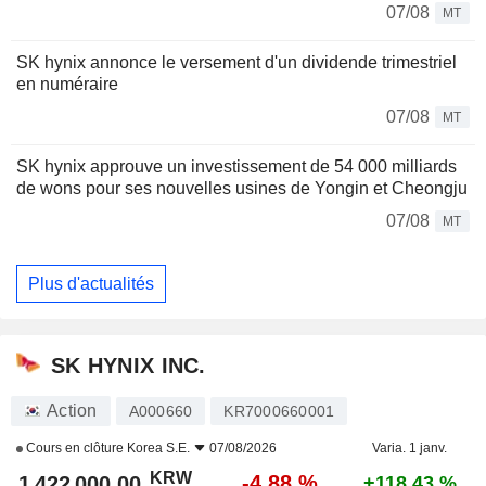
07/08
MT
SK hynix annonce le versement d'un dividende trimestriel
en numéraire
07/08
MT
SK hynix approuve un investissement de 54 000 milliards
de wons pour ses nouvelles usines de Yongin et Cheongju
07/08
MT
Plus d'actualités
SK HYNIX INC.
Action
A000660
KR7000660001
Cours en clôture
Korea S.E.
07/08/2026
Varia. 1 janv.
KRW
-4,88 %
1 422 000,00
+118,43 %