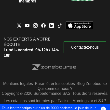
membres
NOS EXPERTS À VOTRE
ÉCOUTE
Contactez-nous
Lundi - Vendredi 9h-12h / 14h-
18h
Mentions légales
Paramétrer les cookies
Blog Zonebourse
Qui sommes-nous ?
Copyright © 2026 Surperformance SAS. Tous droits réservés.
Les cotations sont fournies par Factset, Morningstar et S&P
Capital IQ
Tous les transcripts sur plus de 9000 sociétés, le jour de leur