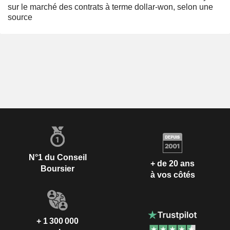
sur le marché des contrats à terme dollar-won, selon une
source
N°1 du Conseil
+ de 20 ans
Boursier
à vos côtés
+ 1 300 000