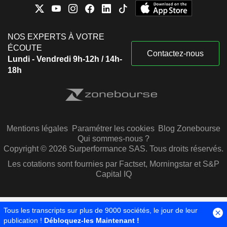
NOS EXPERTS À VOTRE
ÉCOUTE
Contactez-nous
Lundi - Vendredi 9h-12h / 14h-
18h
Mentions légales
Paramétrer les cookies
Blog Zonebourse
Qui sommes-nous ?
Copyright © 2026 Surperformance SAS. Tous droits réservés.
Les cotations sont fournies par Factset, Morningstar et S&P
Capital IQ
Tous les transcripts sur plus de 9000 sociétés, le jour de leur
publication !
Débloquez-les Maintenant !