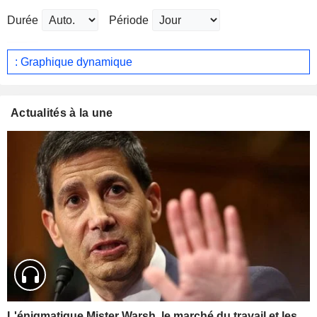
Durée
Période
: Graphique dynamique
Actualités à la une
L'énigmatique Mister Warsh, le marché du travail et les