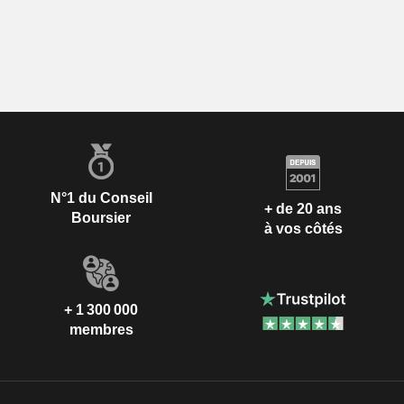
N°1 du Conseil
+ de 20 ans
Boursier
à vos côtés
+ 1 300 000
membres