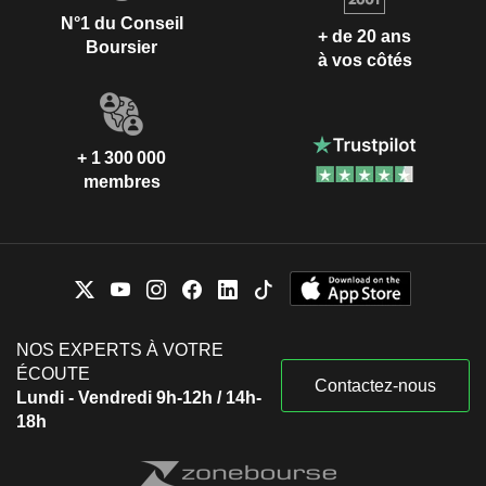
N°1 du Conseil
+ de 20 ans
Boursier
à vos côtés
+ 1 300 000
membres
NOS EXPERTS À VOTRE
ÉCOUTE
Contactez-nous
Lundi - Vendredi 9h-12h / 14h-
18h