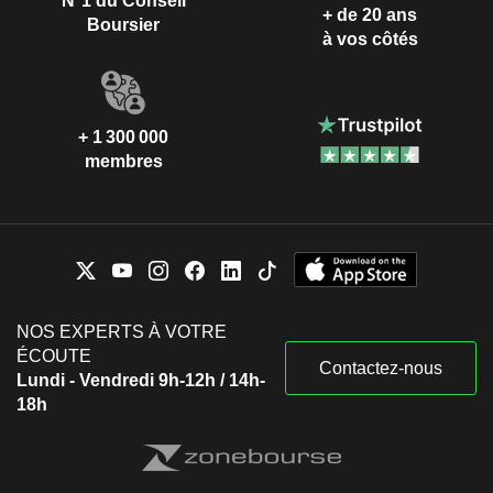
N°1 du Conseil
+ de 20 ans
Boursier
à vos côtés
+ 1 300 000
membres
NOS EXPERTS À VOTRE
ÉCOUTE
Contactez-nous
Lundi - Vendredi 9h-12h / 14h-
18h