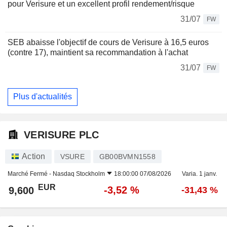
pour Verisure et un excellent profil rendement/risque
31/07
FW
SEB abaisse l'objectif de cours de Verisure à 16,5 euros
(contre 17), maintient sa recommandation à l'achat
31/07
FW
Plus d'actualités
VERISURE PLC
Action
VSURE
GB00BVMN1558
Marché Fermé -
Nasdaq Stockholm
18:00:00 07/08/2026
Varia. 1 janv.
EUR
-3,52 %
9,600
-31,43 %