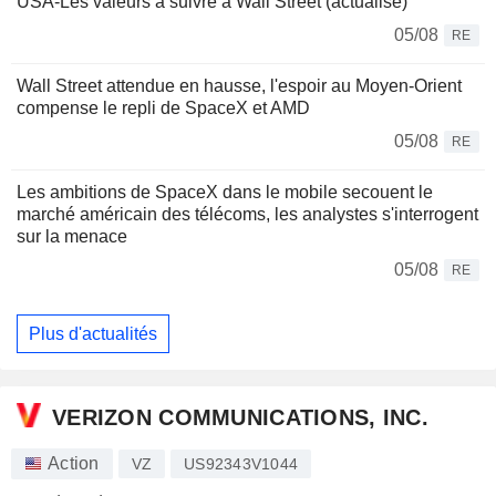
USA-Les valeurs à suivre à Wall Street (actualisé)
05/08
RE
Wall Street attendue en hausse, l'espoir au Moyen-Orient
compense le repli de SpaceX et AMD
05/08
RE
Les ambitions de SpaceX dans le mobile secouent le
marché américain des télécoms, les analystes s'interrogent
sur la menace
05/08
RE
Plus d'actualités
VERIZON COMMUNICATIONS, INC.
Action
VZ
US92343V1044