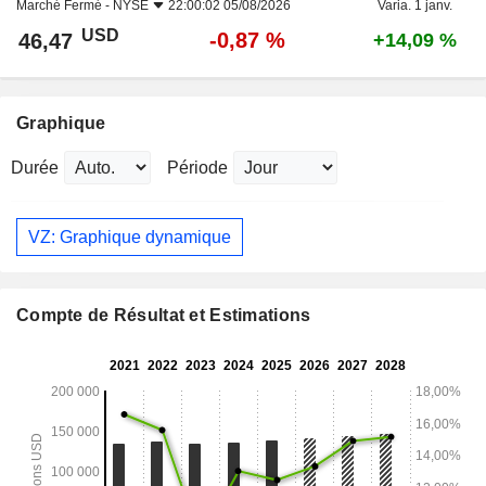
Marché Fermé -
NYSE
22:00:02 05/08/2026
Varia. 1 janv.
USD
-0,87 %
46,47
+14,09 %
Graphique
Durée
Période
VZ: Graphique dynamique
Compte de Résultat et Estimations