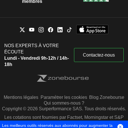
membres
NOS EXPERTS À VOTRE
ÉCOUTE
Contactez-nous
Lundi - Vendredi 9h-12h / 14h-
18h
Mentions légales
Paramétrer les cookies
Blog Zonebourse
Qui sommes-nous ?
Copyright © 2026 Surperformance SAS. Tous droits réservés.
Les cotations sont fournies par Factset, Morningstar et S&P
Capital IQ
Les meilleurs outils réservés aux abonnés pour augmenter la