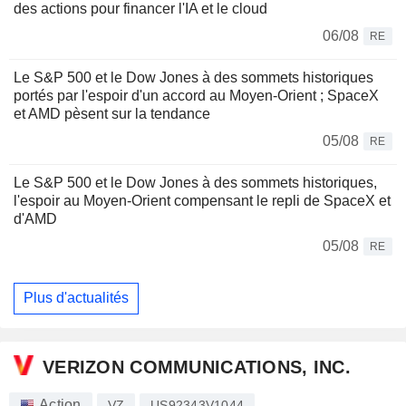
des actions pour financer l'IA et le cloud
06/08
RE
Le S&P 500 et le Dow Jones à des sommets historiques
portés par l'espoir d'un accord au Moyen-Orient ; SpaceX
et AMD pèsent sur la tendance
05/08
RE
Le S&P 500 et le Dow Jones à des sommets historiques,
l'espoir au Moyen-Orient compensant le repli de SpaceX et
d'AMD
05/08
RE
Plus d'actualités
VERIZON COMMUNICATIONS, INC.
Action
VZ
US92343V1044