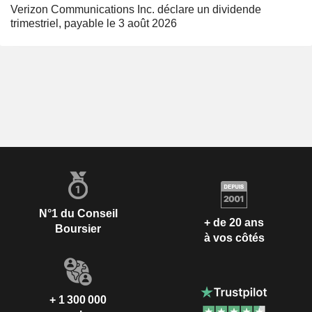
Verizon Communications Inc. déclare un dividende
trimestriel, payable le 3 août 2026
N°1 du Conseil
+ de 20 ans
Boursier
à vos côtés
+ 1 300 000