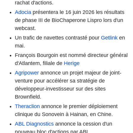
rachat d'actions.
Adocia
présentera le 16 juin 2026 les résultats
de phase III de BioChaperone Lispro lors d'un
webcast.
Un trafic de navettes contrasté pour
Getlink
en
mai.
François Bourgoin est nommé directeur général
d'Atlantem, filiale de
Herige
Agripower
annonce un projet majeur de joint-
venture pour accélérer sa stratégie de
développeur-investisseur sur des sites
Brownfield.
Theraclion
annonce le premier déploiement
clinique du Sonovein à Hainan, en Chine.
ABL Diagnostics
annonce la cession d'un
nouveau bloc d'actions par ABL.