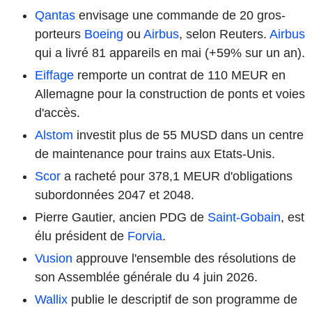
Qantas
envisage une commande de 20 gros-
porteurs
Boeing
ou
Airbus
, selon Reuters.
Airbus
qui a livré 81 appareils en mai (+59% sur un an).
Eiffage
remporte un contrat de 110 MEUR en
Allemagne pour la construction de ponts et voies
d'accès.
Alstom
investit plus de 55 MUSD dans un centre
de maintenance pour trains aux Etats-Unis.
Scor
a racheté pour 378,1 MEUR d'obligations
subordonnées 2047 et 2048.
Pierre Gautier, ancien PDG de
Saint-Gobain
, est
élu président de
Forvia
.
Vusion
approuve l'ensemble des résolutions de
son Assemblée générale du 4 juin 2026.
Wallix
publie le descriptif de son programme de