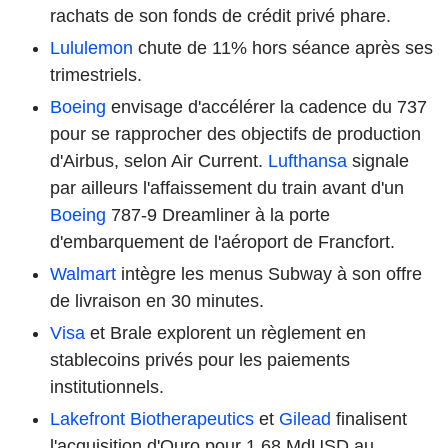
rachats de son fonds de crédit privé phare.
Lululemon
chute de 11% hors séance après ses
trimestriels.
Boeing
envisage d'accélérer la cadence du 737
pour se rapprocher des objectifs de production
d'Airbus, selon Air Current.
Lufthansa
signale
par ailleurs l'affaissement du train avant d'un
Boeing
787-9 Dreamliner à la porte
d'embarquement de l'aéroport de Francfort.
Walmart
intègre les menus Subway à son offre
de livraison en 30 minutes.
Visa
et Brale explorent un règlement en
stablecoins privés pour les paiements
institutionnels.
Lakefront Biotherapeutics
et
Gilead
finalisent
l'acquisition d'Ouro pour 1,68 MdUSD au