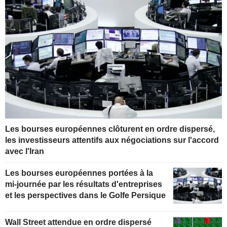
Les bourses européennes clôturent en ordre dispersé,
les investisseurs attentifs aux négociations sur l'accord
avec l'Iran
Les bourses européennes portées à la
mi-journée par les résultats d'entreprises
et les perspectives dans le Golfe Persique
Wall Street attendue en ordre dispersé