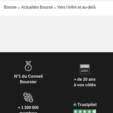
Bourse
Actualités Bourse
Vers l'infini et au-delà
N°1 du Conseil
+ de 20 ans
Boursier
à vos côtés
+ 1 300 000