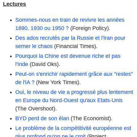
Lectures
Sommes-nous en train de revivre les années
1890, 1930 ou 1950 ?
(Foreign Policy).
Des ados recrutés par la Russie et l'Iran pour
semer le chaos
(Financial Times).
Pourquoi la Chine est devenue riche et pas
l'Inde
(David Oks).
Peut-on s'enrichir rapidement grâce aux "restes"
de l'IA ?
(New York Times).
Oui, le niveau de vie a progressé plus lentement
en Europe du Nord-Ouest qu'aux Etats-Unis
(The Overshoot).
BYD perd de son élan
(The Economist).
Le problème de la compétitivité européenne est
plus profond qu'on ne le croit
(Project