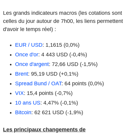
Les grands indicateurs macros (les cotations sont
celles du jour autour de 7h00, les liens permettent
d'avoir le temps réel) :
EUR / USD
: 1,1615 (0,0%)
Once d'or
: 4 443 USD (-0,4%)
Once d'argent
: 72,66 USD (-1,5%)
Brent
: 95,19 USD (+0,1%)
Spread Bund / OAT
: 64 points (0,0%)
VIX
: 15,4 points (-0,7%)
10 ans US
: 4,47% (-0,1%)
Bitcoin
: 62 621 USD (-1,9%)
Les principaux changements de