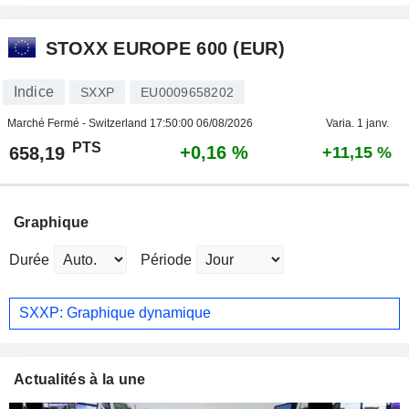
STOXX EUROPE 600 (EUR)
Indice
SXXP
EU0009658202
Marché Fermé - Switzerland
17:50:00 06/08/2026
Varia. 1 janv.
PTS
+0,16 %
658,19
+11,15 %
Graphique
Durée
Période
SXXP: Graphique dynamique
Actualités à la une