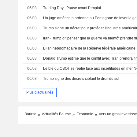
06/08
Trading Day : Pause avant l'emploi
06/08
Un juge américain ordonne au Pentagone de lever le gel
06/08
Trump signe un décret pour protéger l'industrie américai
06/08
Iran-Trump dit penser que la guerre va bientôt prendre fi
06/08
Bilan hebdomadaire de la Réserve fédérale américaine
06/08
Donald Trump estime que le conflit avec l'Iran prendra fin 
06/08
Le blé du CBOT se replie face aux incertitudes en mer N
06/08
Trump signe des décrets ciblant le droit du sol
Plus d'actualités
Bourse
Actualités Bourse
Économie
Vers un gros investis