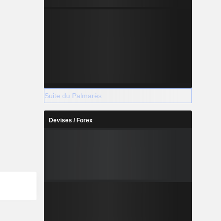
Suite du Palmarès
Devises / Forex