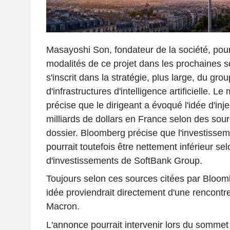
Masayoshi Son, fondateur de la société, pourr
modalités de ce projet dans les prochaines 
s'inscrit dans la stratégie, plus large, du gr
d'infrastructures d'intelligence artificielle. L
précise que le dirigeant a évoqué l'idée d'inj
milliards de dollars en France selon des sou
dossier. Bloomberg précise que l'investisse
pourrait toutefois être nettement inférieur selo
d'investissements de SoftBank Group.
Toujours selon ces sources citées par Bloombe
idée proviendrait directement d'une rencon
Macron.
L'annonce pourrait intervenir lors du somme