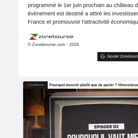
programmé le 1er juin prochain au château de
événement est destiné a attiré les investiss
France et promouvoir l'attractivité économiq
© Zonebourse.com - 2026
Ajouter Zonebours