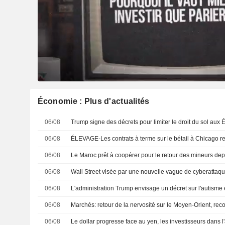
Économie : Plus d'actualités
06/08
06/08
06/08
06/08
Wall Street visée par une nouvelle vague de cyberattaq
06/08
06/08
Marchés: retour de la nervosité sur le Moyen-Orient, re
06/08