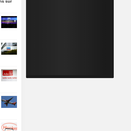
ons sur