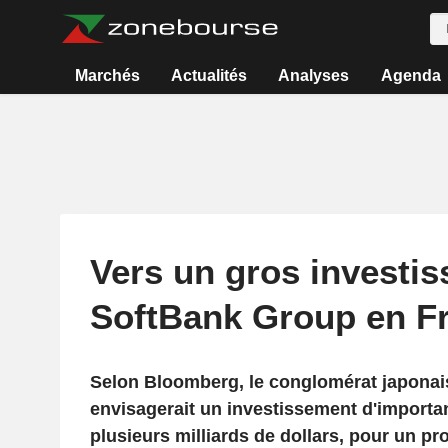
Marchés
Actualités
Analyses
Agenda
Vers un gros investi
SoftBank Group en F
Selon Bloomberg, le conglomérat japona
envisagerait un investissement d'importa
plusieurs milliards de dollars, pour un pr