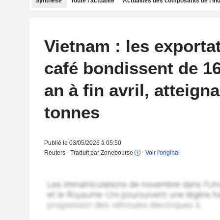
Synthèse
Toute l'actualité
Actualités des composants de l'in
Vietnam : les exporta
café bondissent de 1
an à fin avril, atteign
tonnes
Publié le 03/05/2026 à 05:50
Reuters - Traduit par Zonebourse
-
Voir l'original