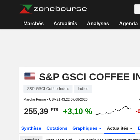
Marchés
Actualités
Analyses
Agenda
S&P GSCI COFFEE I
S&P GSCI Coffee Index
Indice
Marché Fermé - USA
21:43:22 07/08/2026
255,39
+3,10 %
PTS
-
Synthèse
Cotations
Graphiques
Actualités