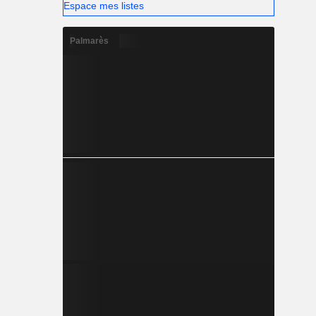
Espace mes listes
Palmarès