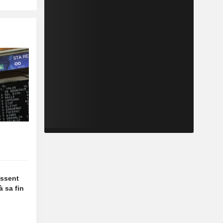
essent
à sa fin