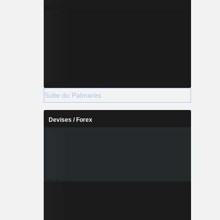
Suite du Palmarès
Devises / Forex