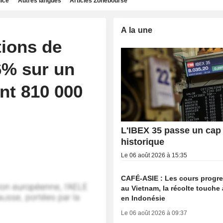
dice
Autres langues
Articles Zonebourse
A la une
tions de
6% sur un
ant 810 000
L'IBEX 35 passe un cap
historique
Le 06 août 2026 à 15:35
CAFÉ-ASIE : Les cours progr
au Vietnam, la récolte touche 
en Indonésie
Le 06 août 2026 à 09:37