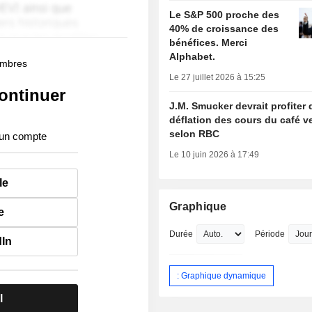
Le S&P 500 proche des
40% de croissance des
bénéfices. Merci
Alphabet.
membres
Le 27 juillet 2026 à 15:25
ontinuer
J.M. Smucker devrait profiter 
déflation des cours du café ve
selon RBC
 un compte
Le 10 juin 2026 à 17:49
le
Graphique
e
Durée
Période
dIn
: Graphique dynamique
l