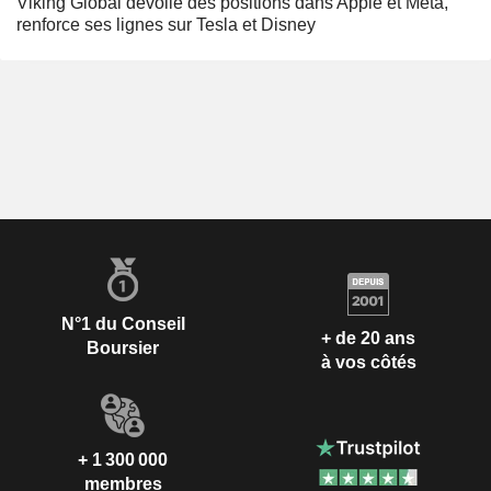
Viking Global dévoile des positions dans Apple et Meta,
renforce ses lignes sur Tesla et Disney
N°1 du Conseil
+ de 20 ans
Boursier
à vos côtés
+ 1 300 000
membres