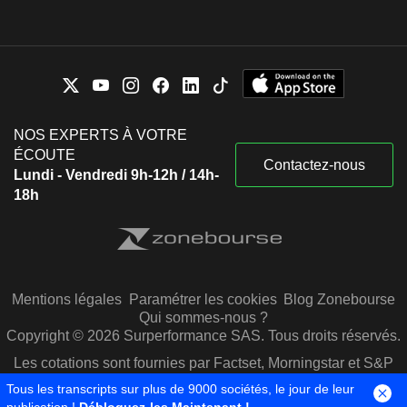
NOS EXPERTS À VOTRE
ÉCOUTE
Contactez-nous
Lundi - Vendredi 9h-12h / 14h-
18h
Mentions légales
Paramétrer les cookies
Blog Zonebourse
Qui sommes-nous ?
Copyright © 2026 Surperformance SAS. Tous droits réservés.
Les cotations sont fournies par Factset, Morningstar et S&P
Capital IQ
Tous les transcripts sur plus de 9000 sociétés, le jour de leur