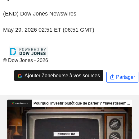
(END) Dow Jones Newswires
May 29, 2026 02:51 ET (06:51 GMT)
© Dow Jones - 2026
Ajouter Zonebourse à vos sources
Partager