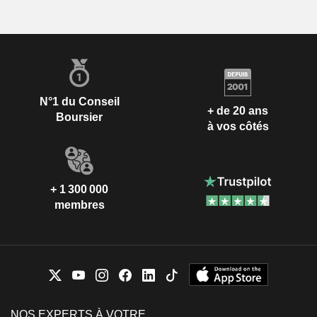
N°1 du Conseil
+ de 20 ans
Boursier
à vos côtés
+ 1 300 000
membres
NOS EXPERTS À VOTRE