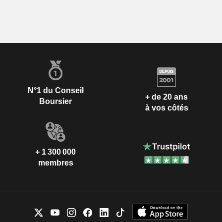
N°1 du Conseil
+ de 20 ans
Boursier
à vos côtés
+ 1 300 000
membres