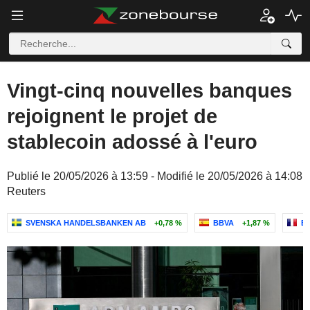
Vingt-cinq nouvelles banques
rejoignent le projet de
stablecoin adossé à l'euro
Publié le 20/05/2026 à 13:59 - Modifié le 20/05/2026 à 14:08
Reuters
SVENSKA HANDELSBANKEN AB
+0,78 %
BBVA
+1,87 %
B