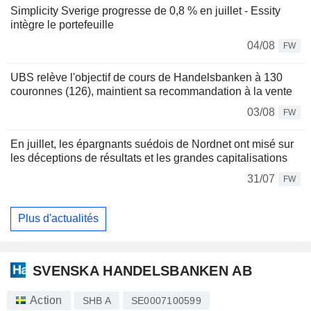
Simplicity Sverige progresse de 0,8 % en juillet - Essity
intègre le portefeuille
04/08
FW
UBS relève l'objectif de cours de Handelsbanken à 130
couronnes (126), maintient sa recommandation à la vente
03/08
FW
En juillet, les épargnants suédois de Nordnet ont misé sur
les déceptions de résultats et les grandes capitalisations
31/07
FW
Plus d'actualités
SVENSKA HANDELSBANKEN AB
Action
SHB A
SE0007100599