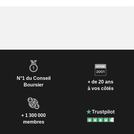
N°1 du Conseil
+ de 20 ans
Boursier
à vos côtés
+ 1 300 000
membres