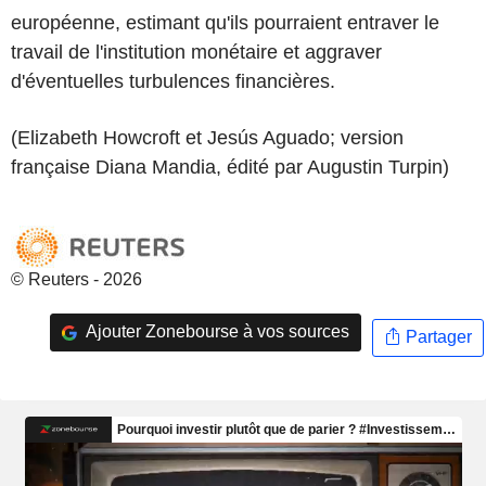
européenne, estimant qu'ils pourraient entraver le
travail de l'institution monétaire et aggraver
d'éventuelles turbulences financières.
(Elizabeth Howcroft et Jesús Aguado; version
française Diana Mandia, édité par Augustin Turpin)
© Reuters - 2026
Ajouter Zonebourse à vos sources
Partager