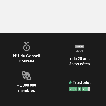
N°1 du Conseil
+ de 20 ans
Boursier
à vos côtés
+ 1 300 000
membres