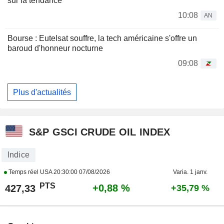
sur la tendance
10:08
AN
Bourse : Eutelsat souffre, la tech américaine s'offre un
baroud d'honneur nocturne
09:08
Plus d'actualités
S&P GSCI CRUDE OIL INDEX
Indice
Temps réel USA
20:30:00 07/08/2026
Varia. 1 janv.
PTS
+0,88 %
427,33
+35,79 %