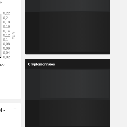
Cryptomonnaies
l -