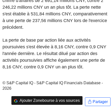
chiffre d'affaires de 2 691,14 millions CNY, contre 2
246,22 millions CNY un an plus tôt. La perte nette
s'est établie à 531,84 millions CNY, comparativement
à une perte de 237,56 millions CNY lors de l'exercice
précédent.
La perte de base par action liée aux activités
poursuivies s'est élevée à 8,16 CNY, contre 0,9 CNY
l'année dernière. Le résultat dilué par action des
activités poursuivies affiche également une perte de
8,16 CNY, contre 0,9 CNY un an plus tôt.
© S&P Capital IQ - S&P Capital IQ Financials Database -
2026
Ajouter Zonebourse à vos sources
Partager