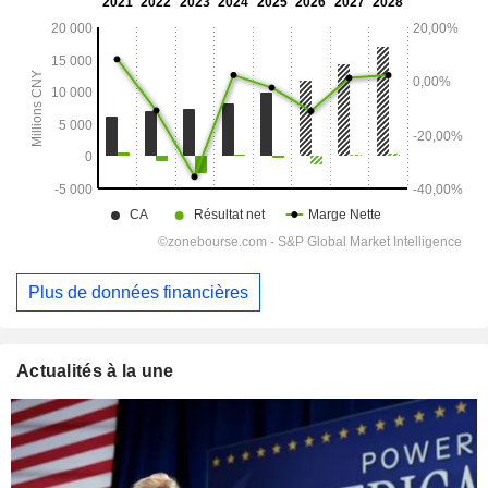
Plus de données financières
Actualités à la une