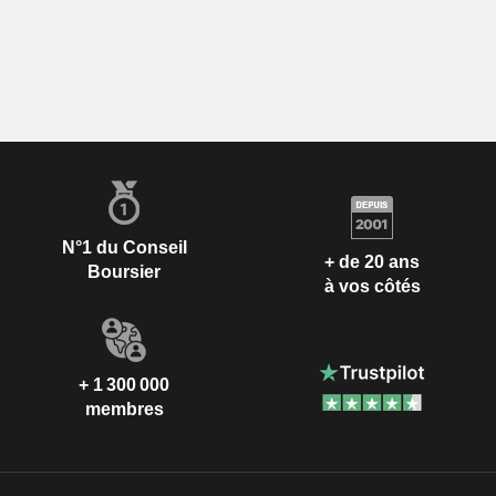
N°1 du Conseil
+ de 20 ans
Boursier
à vos côtés
+ 1 300 000
membres