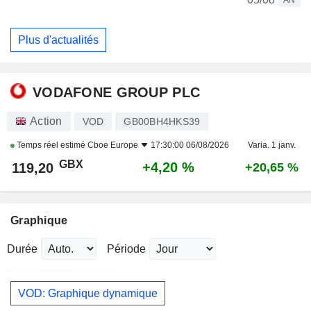
AN
Plus d'actualités
VODAFONE GROUP PLC
Action
VOD
GB00BH4HKS39
Temps réel estimé
Cboe Europe
17:30:00 06/08/2026
Varia. 1 janv.
GBX
+4,20 %
119,20
+20,65 %
Graphique
Durée
Période
VOD: Graphique dynamique