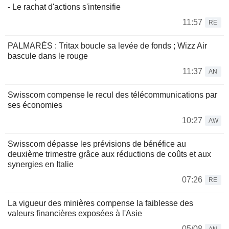
- Le rachat d'actions s'intensifie
11:57
RE
PALMARÈS : Tritax boucle sa levée de fonds ; Wizz Air
bascule dans le rouge
11:37
AN
Swisscom compense le recul des télécommunications par
ses économies
10:27
AW
Swisscom dépasse les prévisions de bénéfice au
deuxième trimestre grâce aux réductions de coûts et aux
synergies en Italie
07:26
RE
La vigueur des minières compense la faiblesse des
valeurs financières exposées à l'Asie
05/08