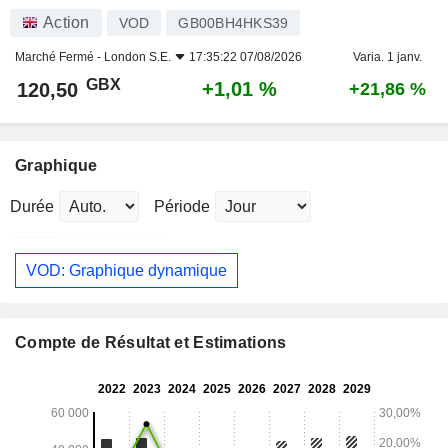
Action
VOD
GB00BH4HKS39
Marché Fermé -
London S.E.
17:35:22 07/08/2026
Varia. 1 janv.
GBX
+1,01 %
120,50
+21,86 %
Graphique
Durée
Période
VOD: Graphique dynamique
Compte de Résultat et Estimations