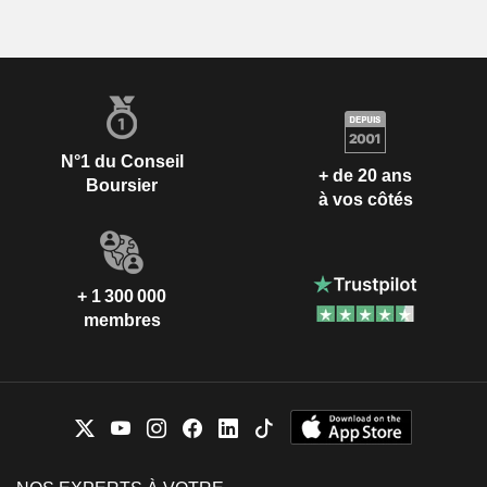
N°1 du Conseil
+ de 20 ans
Boursier
à vos côtés
+ 1 300 000
membres