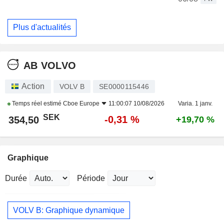
Plus d'actualités
AB VOLVO
Action
VOLV B
SE0000115446
Temps réel estimé
Cboe Europe
11:00:07 10/08/2026
Varia. 1 janv.
SEK
-0,31 %
354,50
+19,70 %
Graphique
Durée
Période
VOLV B: Graphique dynamique