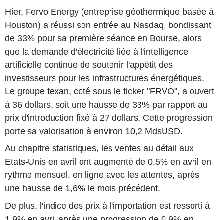
Hier, Fervo Energy (entreprise géothermique basée à
Houston) a réussi son entrée au Nasdaq, bondissant
de 33% pour sa première séance en Bourse, alors
que la demande d'électricité liée à l'intelligence
artificielle continue de soutenir l'appétit des
investisseurs pour les infrastructures énergétiques.
Le groupe texan, coté sous le ticker "FRVO", a ouvert
à 36 dollars, soit une hausse de 33% par rapport au
prix d'introduction fixé à 27 dollars. Cette progression
porte sa valorisation à environ 10,2 MdsUSD.
Au chapitre statistiques, les ventes au détail aux
Etats-Unis en avril ont augmenté de 0,5% en avril en
rythme mensuel, en ligne avec les attentes, après
une hausse de 1,6% le mois précédent.
De plus, l'indice des prix à l'importation est ressorti à
1,9% en avril après une progression de 0,9% en