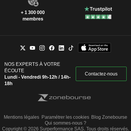
+ 1 300 000
membres
NOS EXPERTS À VOTRE
ÉCOUTE
Contactez-nous
Lundi - Vendredi 9h-12h / 14h-
18h
Mentions légales
Paramétrer les cookies
Blog Zonebourse
Qui sommes-nous ?
Copyright © 2026 Surperformance SAS. Tous droits réservés.