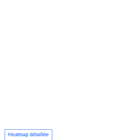
Heatmap détaillée