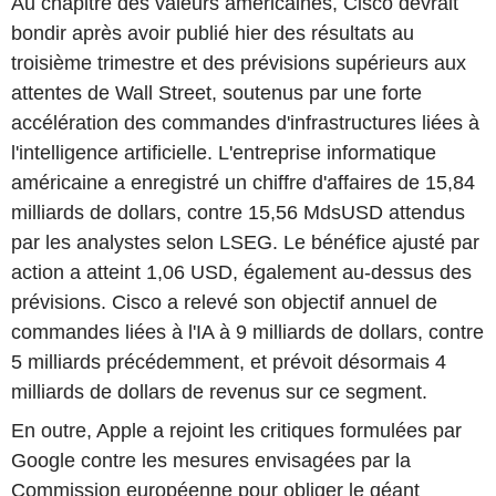
Au chapitre des valeurs américaines, Cisco devrait
bondir après avoir publié hier des résultats au
troisième trimestre et des prévisions supérieurs aux
attentes de Wall Street, soutenus par une forte
accélération des commandes d'infrastructures liées à
l'intelligence artificielle. L'entreprise informatique
américaine a enregistré un chiffre d'affaires de 15,84
milliards de dollars, contre 15,56 MdsUSD attendus
par les analystes selon LSEG. Le bénéfice ajusté par
action a atteint 1,06 USD, également au-dessus des
prévisions. Cisco a relevé son objectif annuel de
commandes liées à l'IA à 9 milliards de dollars, contre
5 milliards précédemment, et prévoit désormais 4
milliards de dollars de revenus sur ce segment.
En outre, Apple a rejoint les critiques formulées par
Google contre les mesures envisagées par la
Commission européenne pour obliger le géant