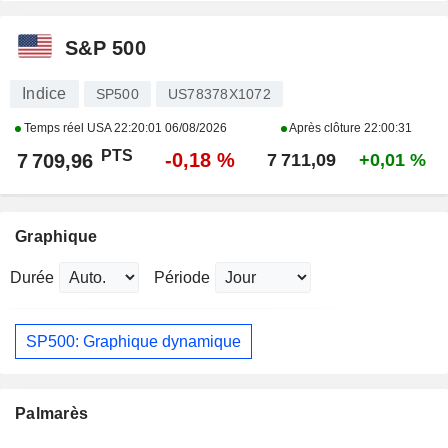
S&P 500
Indice
SP500
US78378X1072
Temps réel USA
22:20:01 06/08/2026
Après clôture
22:00:31
PTS
-0,18 %
7 709,96
7 711,09
+0,01 %
Graphique
Durée
Période
SP500: Graphique dynamique
Palmarès