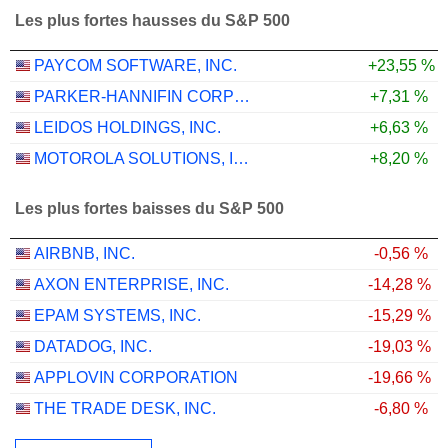
Les plus fortes hausses du S&P 500
PAYCOM SOFTWARE, INC.
+23,55 %
PARKER-HANNIFIN CORPORATION
+7,31 %
LEIDOS HOLDINGS, INC.
+6,63 %
MOTOROLA SOLUTIONS, INC.
+8,20 %
Les plus fortes baisses du S&P 500
AIRBNB, INC.
-0,56 %
AXON ENTERPRISE, INC.
-14,28 %
EPAM SYSTEMS, INC.
-15,29 %
DATADOG, INC.
-19,03 %
APPLOVIN CORPORATION
-19,66 %
THE TRADE DESK, INC.
-6,80 %