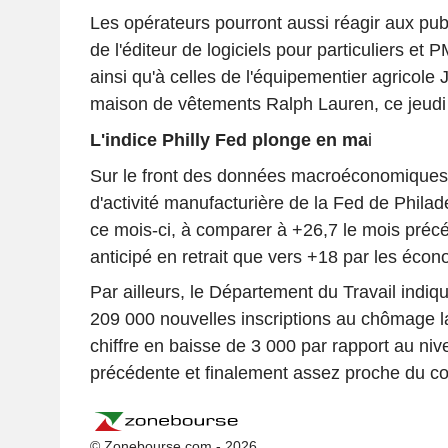
Les opérateurs pourront aussi réagir aux publ
de l'éditeur de logiciels pour particuliers et PM
ainsi qu'à celles de l'équipementier agricole
maison de vêtements Ralph Lauren, ce jeudi 
L'indice Philly Fed plonge en ma
i
Sur le front des données macroéconomiques, 
d'activité manufacturière de la Fed de Philad
ce mois-ci, à comparer à +26,7 le mois précéde
anticipé en retrait que vers +18 par les éc
Par ailleurs, le Département du Travail indiq
209 000 nouvelles inscriptions au chômage 
chiffre en baisse de 3 000 par rapport au ni
précédente et finalement assez proche du c
© Zonebourse.com - 2026