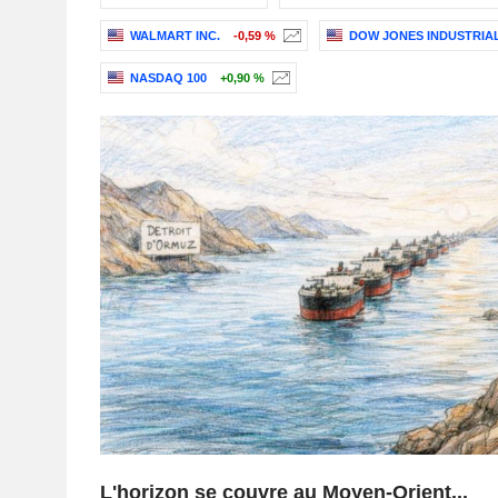
WALMART INC.
-0,59 %
DOW JONES INDUSTRIA
NASDAQ 100
+0,90 %
L'horizon se couvre au Moyen-Orient...