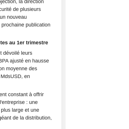
ection, la direction
urité de plusieurs
d'un nouveau
 prochaine publication
tes au 1er trimestre
t dévoilé leurs
n BPA ajusté en hausse
tion moyenne des
,8 MdsUSD, en
t constant à offrir
l'entreprise : une
 plus large et une
ant de la distribution,