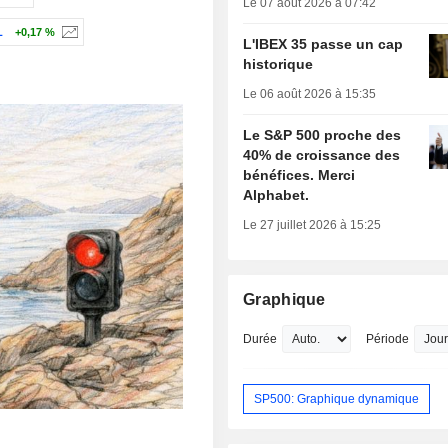
Le 07 août 2026 à 07:42
L
+0,17 %
L'IBEX 35 passe un cap
historique
Le 06 août 2026 à 15:35
Le S&P 500 proche des
40% de croissance des
bénéfices. Merci
Alphabet.
Le 27 juillet 2026 à 15:25
Graphique
Durée
Période
SP500: Graphique dynamique