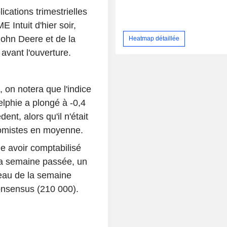
ications trimestrielles
E Intuit d'hier soir,
 John Deere et de la
Heatmap détaillée
avant l'ouverture.
on notera que l'indice
elphie a plongé à -0,4
nt, alors qu'il n'était
onomistes en moyenne.
ue avoir comptabilisé
la semaine passée, un
veau de la semaine
onsensus (210 000).