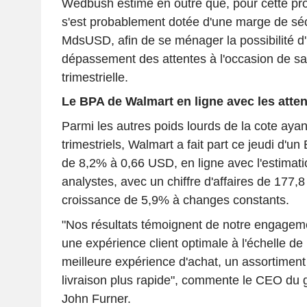
Wedbush estime en outre que, pour cette proj
s'est probablement dotée d'une marge de séc
MdsUSD, afin de se ménager la possibilité 
dépassement des attentes à l'occasion de sa
trimestrielle.
Le BPA de Walmart en ligne avec les atten
Parmi les autres poids lourds de la cote ayan
trimestriels, Walmart a fait part ce jeudi d'u
de 8,2% à 0,66 USD, en ligne avec l'estima
analystes, avec un chiffre d'affaires de 177
croissance de 5,9% à changes constants.
"Nos résultats témoignent de notre engagemen
une expérience client optimale à l'échelle de 
meilleure expérience d'achat, un assortiment
livraison plus rapide", commente le CEO du gé
John Furner.