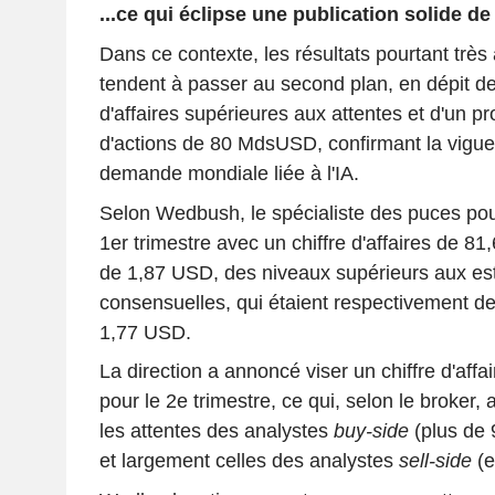
...ce qui éclipse une publication solide de
Dans ce contexte, les résultats pourtant très
tendent à passer au second plan, en dépit de 
d'affaires supérieures aux attentes et d'un 
d'actions de 80 MdsUSD, confirmant la vigueu
demande mondiale liée à l'IA.
Selon Wedbush, le spécialiste des puces pour 
1er trimestre avec un chiffre d'affaires de 
de 1,87 USD, des niveaux supérieurs aux es
consensuelles, qui étaient respectivement 
1,77 USD.
La direction a annoncé viser un chiffre d'af
pour le 2e trimestre, ce qui, selon le broker
les attentes des analystes
buy-side
(plus de 
et largement celles des analystes
sell-side
(e