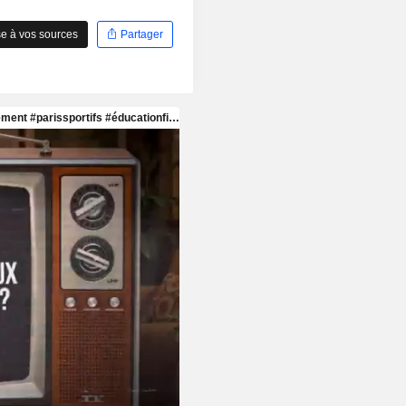
e à vos sources
Partager