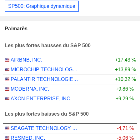
SP500: Graphique dynamique
Palmarès
Les plus fortes hausses du S&P 500
AIRBNB, INC.
+17,43 %
MICROCHIP TECHNOLOGY INCORPORATED
+13,89 %
PALANTIR TECHNOLOGIES INC.
+10,32 %
MODERNA, INC.
+9,86 %
AXON ENTERPRISE, INC.
+9,29 %
Les plus fortes baisses du S&P 500
SEAGATE TECHNOLOGY HOLDINGS PLC
-4,71 %
RESMED, INC.
-5,06 %