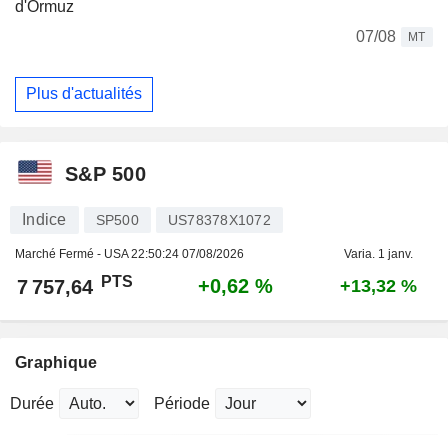
d'Ormuz
07/08
MT
Plus d'actualités
S&P 500
Indice
SP500
US78378X1072
Marché Fermé - USA
22:50:24 07/08/2026
Varia. 1 janv.
PTS
+0,62 %
7 757,64
+13,32 %
Graphique
Durée
Période