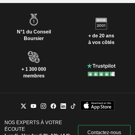
N°1 du Conseil
+ de 20 ans
Boursier
à vos côtés
+ 1 300 000
membres
NOS EXPERTS À VOTRE
ÉCOUTE
Contactez-nous