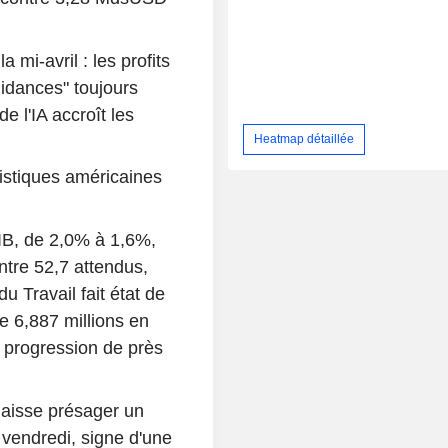
mi-avril : les profits
uidances" toujours
de l'IA accroît les
Heatmap détaillée
tistiques américaines
PIB, de 2,0% à 1,6%,
ontre 52,7 attendus,
 Travail fait état de
re 6,887 millions en
e progression de près
laisse présager un
 vendredi, signe d'une