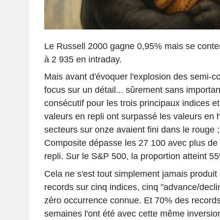
Le Russell 2000 gagne 0,95% mais se conten
à 2 935 en intraday.
Mais avant d'évoquer l'explosion des semi-co
focus sur un détail... sûrement sans importanc
consécutif pour les trois principaux indices et
valeurs en repli ont surpassé les valeurs en 
secteurs sur onze avaient fini dans le rouge 
Composite dépasse les 27 100 avec plus de
repli. Sur le S&P 500, la proportion atteint 5
Cela ne s'est tout simplement jamais produit
records sur cinq indices, cinq "advance/decline
zéro occurrence connue. Et 70% des records 
semaines l'ont été avec cette même inversion