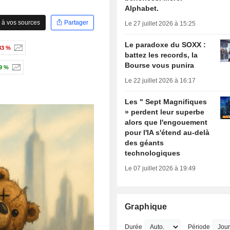
Alphabet.
 à vos sources
Partager
Le 27 juillet 2026 à 15:25
Le paradoxe du SOXX :
83 %
battez les records, la
Bourse vous punira
9 %
Le 22 juillet 2026 à 16:17
Les " Sept Magnifiques
» perdent leur superbe
alors que l'engouement
pour l'IA s'étend au-delà
des géants
technologiques
Le 07 juillet 2026 à 19:49
Graphique
Durée
Période