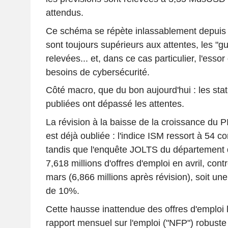
attendus.
Ce schéma se répète inlassablement depuis la 
sont toujours supérieurs aux attentes, les "g
relevées... et, dans ce cas particulier, l'essor 
besoins de cybersécurité.
Côté macro, que du bon aujourd'hui : les sta
publiées ont dépassé les attentes.
La révision à la baisse de la croissance du 
est déjà oubliée : l'indice ISM ressort à 54 c
tandis que l'enquête JOLTS du département du
7,618 millions d'offres d'emploi en avril, cont
mars (6,866 millions après révision), soit un
de 10%.
Cette hausse inattendue des offres d'emploi 
rapport mensuel sur l'emploi ("NFP") robuste