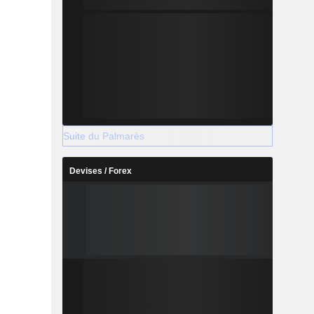
Suite du Palmarès
Devises / Forex