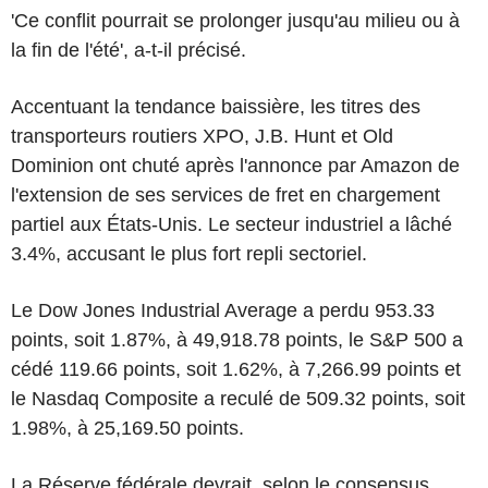
'Ce conflit pourrait se prolonger jusqu'au milieu ou à
la fin de l'été', a-t-il précisé.
Accentuant la tendance baissière, les titres des
transporteurs routiers XPO, J.B. Hunt et Old
Dominion ont chuté après l'annonce par Amazon de
l'extension de ses services de fret en chargement
partiel aux États-Unis. Le secteur industriel a lâché
3.4%, accusant le plus fort repli sectoriel.
Le Dow Jones Industrial Average a perdu 953.33
points, soit 1.87%, à 49,918.78 points, le S&P 500 a
cédé 119.66 points, soit 1.62%, à 7,266.99 points et
le Nasdaq Composite a reculé de 509.32 points, soit
1.98%, à 25,169.50 points.
La Réserve fédérale devrait, selon le consensus,