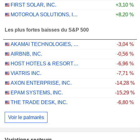
FIRST SOLAR, INC.
+3,10 %
MOTOROLA SOLUTIONS, INC.
+8,20 %
Les plus fortes baisses du S&P 500
AKAMAI TECHNOLOGIES, INC.
-3,04 %
AIRBNB, INC.
-0,56 %
HOST HOTELS & RESORTS, INC.
-6,96 %
VIATRIS INC.
-7,71 %
AXON ENTERPRISE, INC.
-14,28 %
EPAM SYSTEMS, INC.
-15,29 %
THE TRADE DESK, INC.
-6,80 %
Voir le palmarès
Variations secteurs