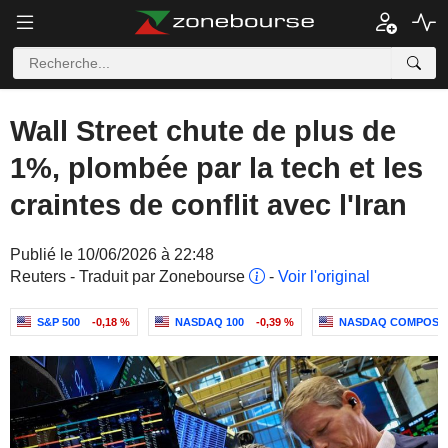
Wall Street chute de plus de
1%, plombée par la tech et les
craintes de conflit avec l'Iran
Publié le 10/06/2026 à 22:48
Reuters - Traduit par Zonebourse
-
Voir l'original
S&P 500
-0,18 %
NASDAQ 100
-0,39 %
NASDAQ COMPOSI