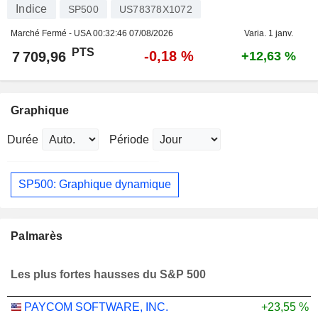
Indice
SP500
US78378X1072
Marché Fermé - USA
00:32:46 07/08/2026
Varia. 1 janv.
PTS
-0,18 %
7 709,96
+12,63 %
Graphique
Durée
Période
SP500: Graphique dynamique
Palmarès
Les plus fortes hausses du S&P 500
PAYCOM SOFTWARE, INC.
+23,55 %