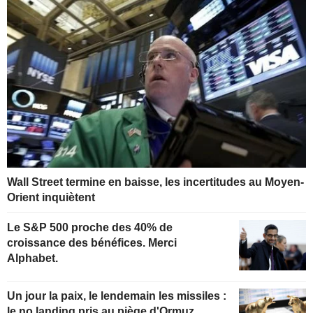
Wall Street termine en baisse, les incertitudes au Moyen-
Orient inquiètent
Le S&P 500 proche des 40% de
croissance des bénéfices. Merci
Alphabet.
Un jour la paix, le lendemain les missiles :
le no landing pris au piège d'Ormuz