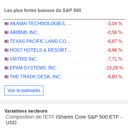
Les plus fortes baisses du S&P 500
AKAMAI TECHNOLOGIES, INC.
-3,04 %
AIRBNB, INC.
-0,56 %
TEXAS PACIFIC LAND CORPORATION
-6,87 %
HOST HOTELS & RESORTS, INC.
-6,96 %
VIATRIS INC.
-7,71 %
EPAM SYSTEMS, INC.
-15,29 %
THE TRADE DESK, INC.
-6,80 %
Voir le palmarès
Variations secteurs
Composition de l'ETF
iShares Core S&P 500 ETF -
USD