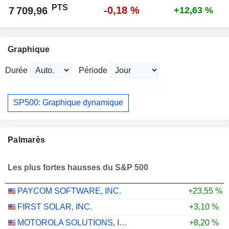
PTS
-0,18 %
7 709,96
+12,63 %
Graphique
Durée
Période
SP500: Graphique dynamique
Palmarès
Les plus fortes hausses du S&P 500
PAYCOM SOFTWARE, INC.
+23,55 %
FIRST SOLAR, INC.
+3,10 %
MOTOROLA SOLUTIONS, INC.
+8,20 %