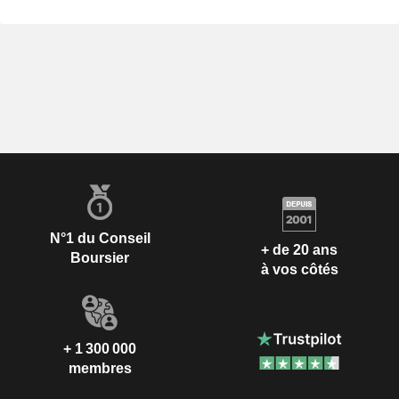
N°1 du Conseil
+ de 20 ans
Boursier
à vos côtés
+ 1 300 000
membres