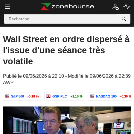
Wall Street en ordre dispersé à
l'issue d'une séance très
volatile
Publié le 09/06/2026 à 22:10 - Modifié le 09/06/2026 à 22:39
AWP
S&P 500
-0,18 %
GSK PLC
+1,10 %
NASDAQ 100
-0,39 %