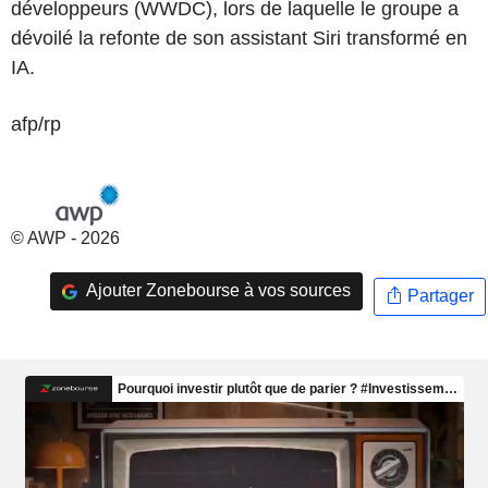
développeurs (WWDC), lors de laquelle le groupe a
dévoilé la refonte de son assistant Siri transformé en
IA.
afp/rp
© AWP - 2026
Ajouter Zonebourse à vos sources
Partager