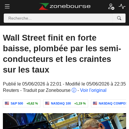
Wall Street finit en forte
baisse, plombée par les semi-
conducteurs et les craintes
sur les taux
Publié le 05/06/2026 à 22:01 - Modifié le 05/06/2026 à 22:35
Reuters - Traduit par Zonebourse
-
Voir l'original
S&P 500
+0,62 %
NASDAQ 100
+1,19 %
NASDAQ COMPOSI