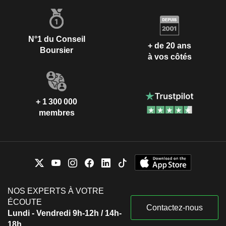
N°1 du Conseil
+ de 20 ans
Boursier
à vos côtés
+ 1 300 000
membres
NOS EXPERTS À VOTRE
ÉCOUTE
Contactez-nous
Lundi - Vendredi 9h-12h / 14h-
18h