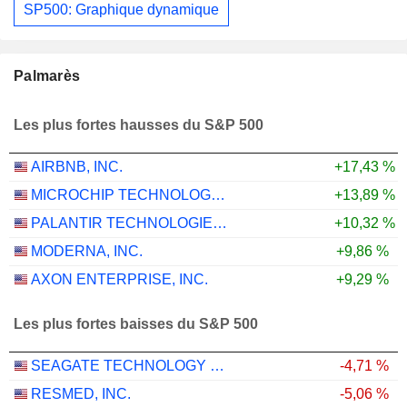
SP500: Graphique dynamique
Palmarès
Les plus fortes hausses du S&P 500
AIRBNB, INC.
+17,43 %
MICROCHIP TECHNOLOGY INCORPORATED
+13,89 %
PALANTIR TECHNOLOGIES INC.
+10,32 %
MODERNA, INC.
+9,86 %
AXON ENTERPRISE, INC.
+9,29 %
Les plus fortes baisses du S&P 500
SEAGATE TECHNOLOGY HOLDINGS PLC
-4,71 %
RESMED, INC.
-5,06 %