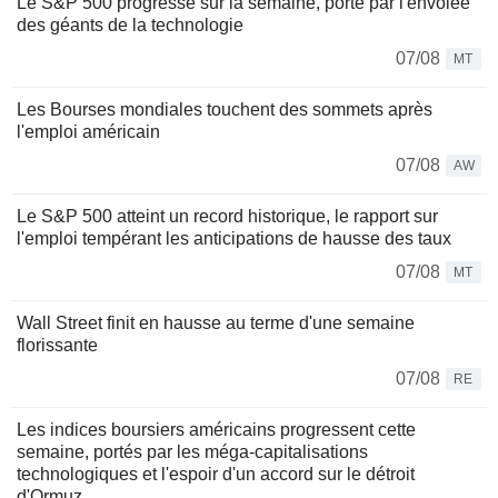
Le S&P 500 progresse sur la semaine, porté par l'envolée
des géants de la technologie
07/08
MT
Les Bourses mondiales touchent des sommets après
l'emploi américain
07/08
AW
Le S&P 500 atteint un record historique, le rapport sur
l'emploi tempérant les anticipations de hausse des taux
07/08
MT
Wall Street finit en hausse au terme d'une semaine
florissante
07/08
RE
Les indices boursiers américains progressent cette
semaine, portés par les méga-capitalisations
technologiques et l'espoir d'un accord sur le détroit
d'Ormuz