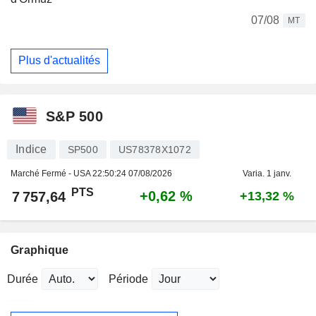
07/08
MT
Plus d'actualités
S&P 500
Indice
SP500
US78378X1072
Marché Fermé - USA
22:50:24 07/08/2026
Varia. 1 janv.
PTS
+0,62 %
7 757,64
+13,32 %
Graphique
Durée
Période