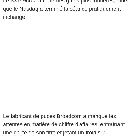
Le S&P 500 a affiché des gains plus modérés, alors
que le Nasdaq a terminé la séance pratiquement
inchangé.
Le fabricant de puces Broadcom a manqué les
attentes en matière de chiffre d'affaires, entraînant
une chute de son titre et jetant un froid sur