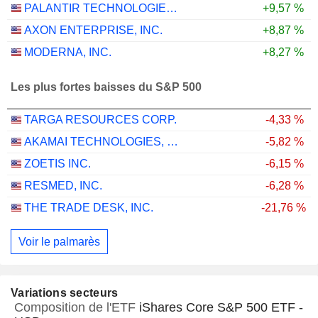
PALANTIR TECHNOLOGIES INC.
+9,57 %
AXON ENTERPRISE, INC.
+8,87 %
MODERNA, INC.
+8,27 %
Les plus fortes baisses du S&P 500
TARGA RESOURCES CORP.
-4,33 %
AKAMAI TECHNOLOGIES, INC.
-5,82 %
ZOETIS INC.
-6,15 %
RESMED, INC.
-6,28 %
THE TRADE DESK, INC.
-21,76 %
Voir le palmarès
Variations secteurs
Composition de l'ETF
iShares Core S&P 500 ETF -