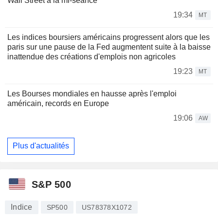
Wall Street à la mi-séance
19:34
MT
Les indices boursiers américains progressent alors que les
paris sur une pause de la Fed augmentent suite à la baisse
inattendue des créations d'emplois non agricoles
19:23
MT
Les Bourses mondiales en hausse après l'emploi
américain, records en Europe
19:06
AW
Plus d'actualités
S&P 500
Indice
SP500
US78378X1072