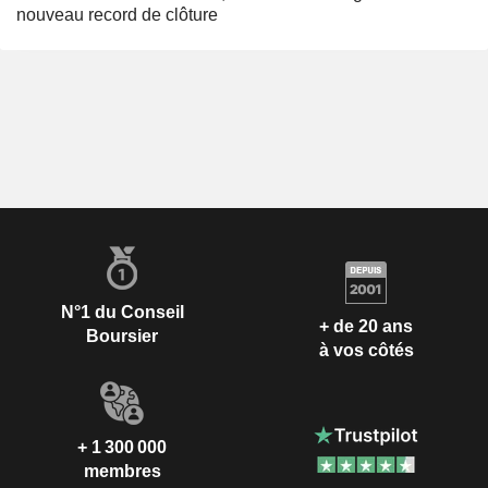
nouveau record de clôture
N°1 du Conseil
+ de 20 ans
Boursier
à vos côtés
+ 1 300 000
membres