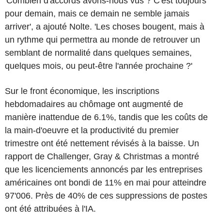
'Combien d'accords avons-nous vus ? C'est toujours
pour demain, mais ce demain ne semble jamais
arriver', a ajouté Nolte. 'Les choses bougent, mais à
un rythme qui permettra au monde de retrouver un
semblant de normalité dans quelques semaines,
quelques mois, ou peut-être l'année prochaine ?'
Sur le front économique, les inscriptions
hebdomadaires au chômage ont augmenté de
manière inattendue de 6.1%, tandis que les coûts de
la main-d'oeuvre et la productivité du premier
trimestre ont été nettement révisés à la baisse. Un
rapport de Challenger, Gray & Christmas a montré
que les licenciements annoncés par les entreprises
américaines ont bondi de 11% en mai pour atteindre
97'006. Près de 40% de ces suppressions de postes
ont été attribuées à l'IA.