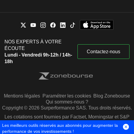
NOS EXPERTS À VOTRE
ÉCOUTE
Contactez-nous
Lundi - Vendredi 9h-12h / 14h-
18h
Mentions légales
Paramétrer les cookies
Blog Zonebourse
Qui sommes-nous ?
Copyright © 2026 Surperformance SAS. Tous droits réservés.
Les cotations sont fournies par Factset, Morningstar et S&P
Capital IQ
Les meilleurs outils réservés aux abonnés pour augmenter la
performance de vos investissements !