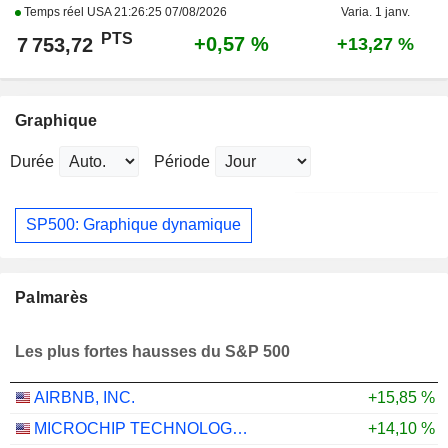
Temps réel USA
21:26:25 07/08/2026
Varia. 1 janv.
PTS
+0,57 %
7 753,72
+13,27 %
Graphique
Durée
Période
SP500: Graphique dynamique
Palmarès
Les plus fortes hausses du S&P 500
AIRBNB, INC.
+15,85 %
MICROCHIP TECHNOLOGY INCORPORATED
+14,10 %