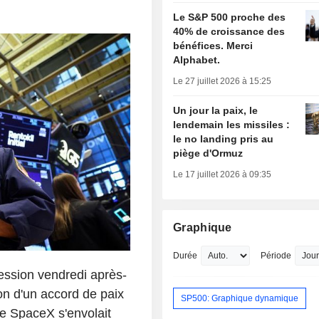
Le S&P 500 proche des
40% de croissance des
bénéfices. Merci
Alphabet.
Le 27 juillet 2026 à 15:25
Un jour la paix, le
lendemain les missiles :
le no landing pris au
piège d'Ormuz
Le 17 juillet 2026 à 09:35
Graphique
Durée
Période
ession vendredi après-
ion d'un accord de paix
SP500: Graphique dynamique
tre SpaceX s'envolait