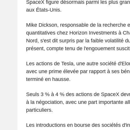
SpaceX figure désormais parmi les plus gran
aux États-Unis.
Mike Dickson, responsable de la recherche e
quantitatives chez Horizon Investments à Cha
Nord, s'est dit surpris par la faible volatilité 
présent, compte tenu de l'engouement suscité
Les actions de Tesla, une autre société d'El
avec une prime élevée par rapport à ses bén
terminé en hausse.
Seuls 3 % à 4 % des actions de SpaceX devra
à la négociation, avec une part importante al
particuliers.
Les introductions en bourse des sociétés d'inte