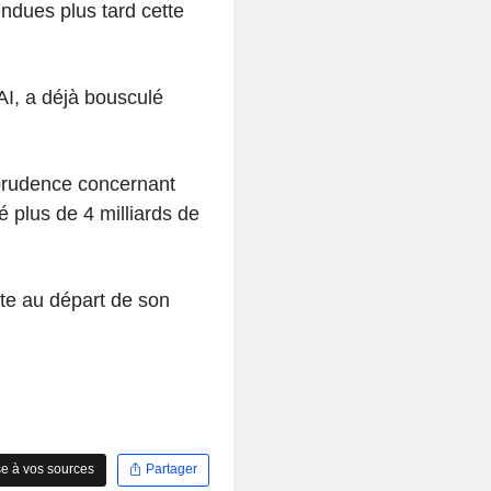
ndues plus tard cette
AI, a déjà bousculé
 prudence concernant
é plus de 4 milliards de
ite au départ de son
e à vos sources
Partager