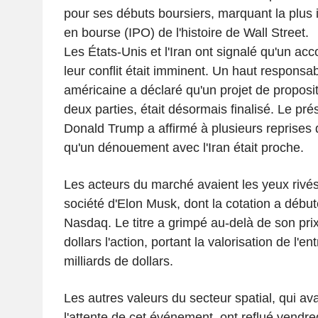
pour ses débuts boursiers, marquant la plus 
en bourse (IPO) de l'histoire de Wall Street.
Les États-Unis et l'Iran ont signalé qu'un acc
leur conflit était imminent. Un haut responsab
américaine a déclaré qu'un projet de proposit
deux parties, était désormais finalisé. Le pré
Donald Trump a affirmé à plusieurs reprises 
qu'un dénouement avec l'Iran était proche.
Les acteurs du marché avaient les yeux rivé
société d'Elon Musk, dont la cotation a début
Nasdaq. Le titre a grimpé au-delà de son prix
dollars l'action, portant la valorisation de l'e
milliards de dollars.
Les autres valeurs du secteur spatial, qui a
l'attente de cet événement, ont reflué vendre