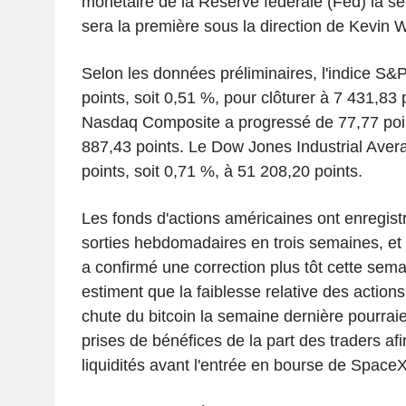
monétaire de la Réserve fédérale (Fed) la s
sera la première sous la direction de Kevin 
Selon les données préliminaires, l'indice S
points, soit 0,51 %, pour clôturer à 7 431,83 
Nasdaq Composite a progressé de 77,77 point
887,43 points. Le Dow Jones Industrial Aver
points, soit 0,71 %, à 51 208,20 points.
Les fonds d'actions américaines ont enregist
sorties hebdomadaires en trois semaines, et 
a confirmé une correction plus tôt cette sem
estiment que la faiblesse relative des actions
chute du bitcoin la semaine dernière pourraie
prises de bénéfices de la part des traders afi
liquidités avant l'entrée en bourse de SpaceX