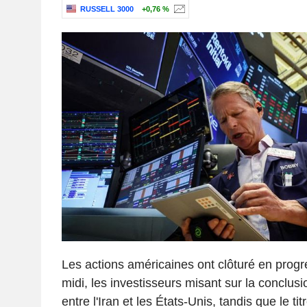
RUSSELL 3000
+0,76 %
Les actions américaines ont clôturé en progr
midi, les investisseurs misant sur la conclus
entre l'Iran et les États-Unis, tandis que le ti