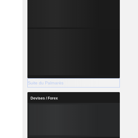
Suite du Palmarès
Devises / Forex