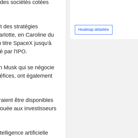
des sociétés cotées
t des stratégies
Heatmap détaillée
rlotte, en Caroline du
du titre SpaceX jusqu'à
 par l'IPO.
on Musk qui se négocie
éfices, ont également
ient être disponibles
louée aux investisseurs
lligence artificielle