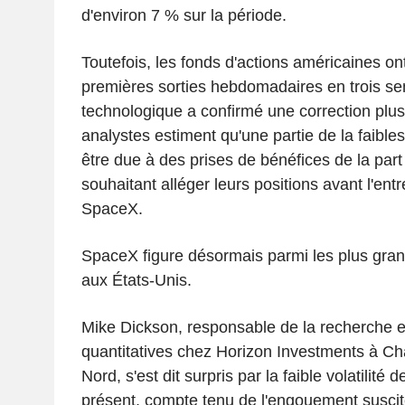
d'environ 7 % sur la période.
Toutefois, les fonds d'actions américaines ont
premières sorties hebdomadaires en trois sem
technologique a confirmé une correction plus
analystes estiment qu'une partie de la faible
être due à des prises de bénéfices de la part
souhaitant alléger leurs positions avant l'en
SpaceX.
SpaceX figure désormais parmi les plus gran
aux États-Unis.
Mike Dickson, responsable de la recherche e
quantitatives chez Horizon Investments à Cha
Nord, s'est dit surpris par la faible volatilité
présent, compte tenu de l'engouement suscité