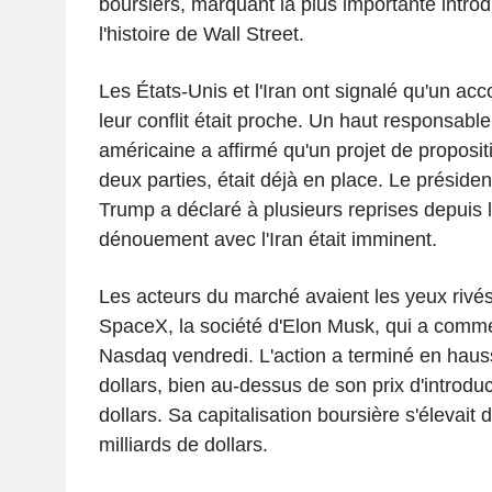
boursiers, marquant la plus importante intro
l'histoire de Wall Street.
Les États-Unis et l'Iran ont signalé qu'un acc
leur conflit était proche. Un haut responsable
américaine a affirmé qu'un projet de proposit
deux parties, était déjà en place. Le préside
Trump a déclaré à plusieurs reprises depuis 
dénouement avec l'Iran était imminent.
Les acteurs du marché avaient les yeux rivés 
SpaceX, la société d'Elon Musk, qui a comme
Nasdaq vendredi. L'action a terminé en hau
dollars, bien au-dessus de son prix d'introduc
dollars. Sa capitalisation boursière s'élevait
milliards de dollars.