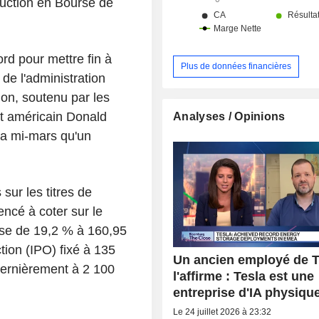
duction en Bourse de
ord pour mettre fin à
Plus de données financières
 de l'administration
ion, soutenu par les
nt américain Donald
Analyses / Opinions
la mi-mars qu'un
sur les titres de
ncé à coter sur le
sse de 19,2 % à 160,95
tion (IPO) fixé à 135
Un ancien employé de T
 dernièrement à 2 100
l'affirme : Tesla est une
entreprise d'IA physiqu
Le 24 juillet 2026 à 23:32