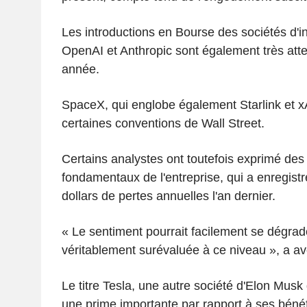
Les introductions en Bourse des sociétés d'inte
OpenAI et Anthropic sont également très atte
année.
SpaceX, qui englobe également Starlink et x
certaines conventions de Wall Street.
Certains analystes ont toutefois exprimé des
fondamentaux de l'entreprise, qui a enregistr
dollars de pertes annuelles l'an dernier.
« Le sentiment pourrait facilement se dégra
véritablement surévaluée à ce niveau », a ave
Le titre Tesla, une autre société d'Elon Musk
une prime importante par rapport à ses bénéf