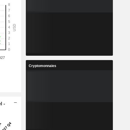
Cryptomonnaies
l -