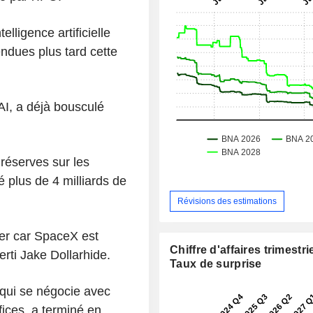
lligence artificielle
ndues plus tard cette
AI, a déjà bousculé
 réserves sur les
é plus de 4 milliards de
Révisions des estimations
der car SpaceX est
Chiffre d'affaires trimestrie
rti Jake Dollarhide.
Taux de surprise
 qui se négocie avec
ices, a terminé en