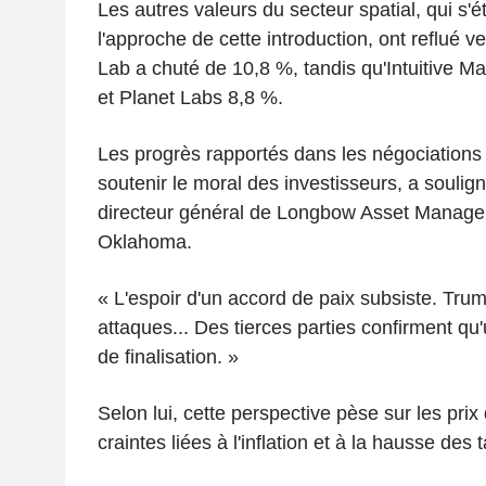
Les autres valeurs du secteur spatial, qui s'é
l'approche de cette introduction, ont reflué v
Lab a chuté de 10,8 %, tandis qu'Intuitive M
et Planet Labs 8,8 %.
Les progrès rapportés dans les négociations 
soutenir le moral des investisseurs, a soulig
directeur général de Longbow Asset Manage
Oklahoma.
« L'espoir d'un accord de paix subsiste. Tru
attaques... Des tierces parties confirment qu
de finalisation. »
Selon lui, cette perspective pèse sur les prix 
craintes liées à l'inflation et à la hausse des t