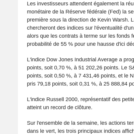
Les investisseurs attendent également la réu
monétaire de la Réserve fédérale (Fed) la s
première sous la direction de Kevin Warsh. 
chercheront des indices sur l'éventualité d'u
alors que les contrats à terme sur les fonds 
probabilité de 55 % pour une hausse d'ici d
L'indice Dow Jones Industrial Average a pro
points, soit 0,70 %, à 51 202,26 points. Le
points, soit 0,50 %, à 7 431,46 points, et l
pris 79,18 points, soit 0,31 %, à 25 888,84 po
L'indice Russell 2000, représentatif des petite
atteint un record de clôture.
Sur l'ensemble de la semaine, les actions t
dans le vert, les trois principaux indices aff