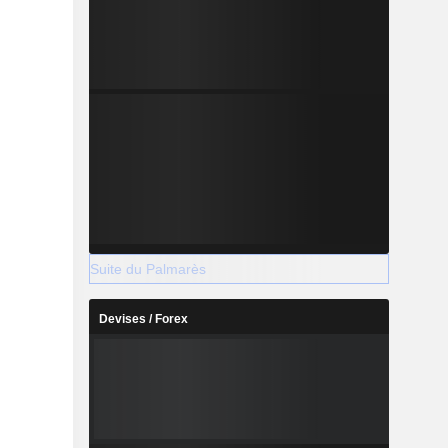
Suite du Palmarès
Devises / Forex