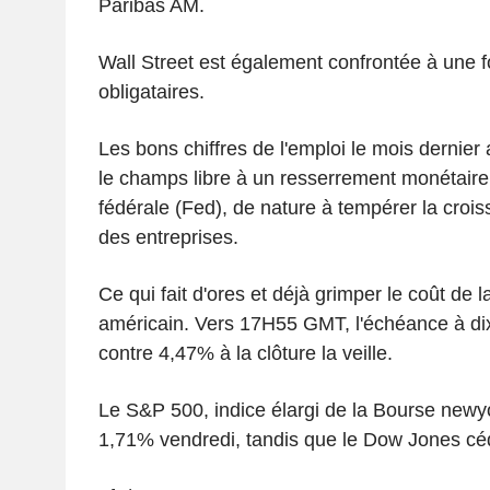
Paribas AM.
Wall Street est également confrontée à une 
obligataires.
Les bons chiffres de l'emploi le mois dernier 
le champs libre à un resserrement monétaire
fédérale (Fed), de nature à tempérer la croi
des entreprises.
Ce qui fait d'ores et déjà grimper le coût de la
américain. Vers 17H55 GMT, l'échéance à di
contre 4,47% à la clôture la veille.
Le S&P 500, indice élargi de la Bourse newyo
1,71% vendredi, tandis que le Dow Jones cé