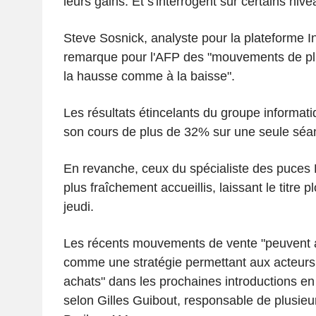
leurs gains. Et s'interrogent sur certains nive
Steve Sosnick, analyste pour la plateforme In
remarque pour l'AFP des "mouvements de pl
la hausse comme à la baisse".
Les résultats étincelants du groupe informati
son cours de plus de 32% sur une seule séan
En revanche, ceux du spécialiste des puces
plus fraîchement accueillis, laissant le titre
jeudi.
Les récents mouvements de vente "peuvent au
comme une stratégie permettant aux acteurs 
achats" dans les prochaines introductions e
selon Gilles Guibout, responsable de plusi