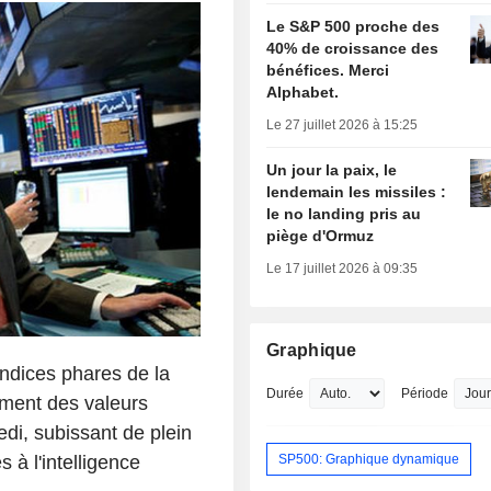
Le S&P 500 proche des
40% de croissance des
bénéfices. Merci
Alphabet.
Le 27 juillet 2026 à 15:25
Un jour la paix, le
lendemain les missiles :
le no landing pris au
piège d'Ormuz
Le 17 juillet 2026 à 09:35
Graphique
ndices phares de la
Durée
Période
ment des valeurs
di, subissant de plein
SP500: Graphique dynamique
 à l'intelligence