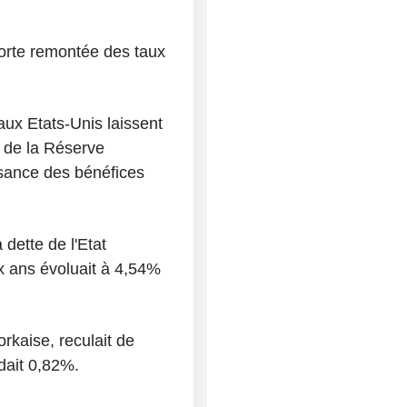
forte remontée des taux
aux Etats-Unis laissent
 de la Réserve
ssance des bénéfices
 dette de l'Etat
x ans évoluait à 4,54%
rkaise, reculait de
dait 0,82%.