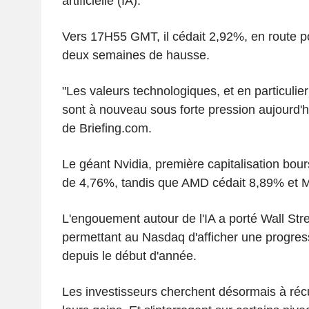
artificielle (IA).
Vers 17H55 GMT, il cédait 2,92%, en route po
deux semaines de hausse.
"Les valeurs technologiques, et en particulie
sont à nouveau sous forte pression aujourd'hu
de Briefing.com.
Le géant Nvidia, première capitalisation bour
de 4,76%, tandis que AMD cédait 8,89% et 
L'engouement autour de l'IA a porté Wall St
permettant au Nasdaq d'afficher une progres
depuis le début d'année.
Les investisseurs cherchent désormais à réc