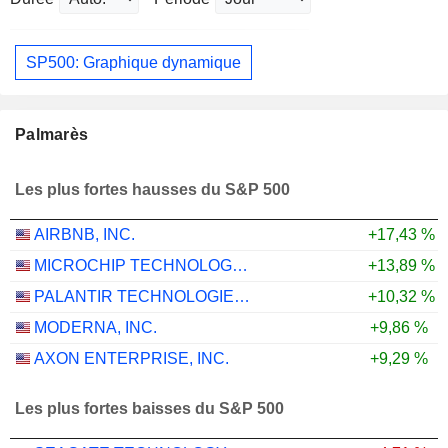
SP500: Graphique dynamique
Palmarès
Les plus fortes hausses du S&P 500
AIRBNB, INC.
+17,43 %
MICROCHIP TECHNOLOGY INCORPORATED
+13,89 %
PALANTIR TECHNOLOGIES INC.
+10,32 %
MODERNA, INC.
+9,86 %
AXON ENTERPRISE, INC.
+9,29 %
Les plus fortes baisses du S&P 500