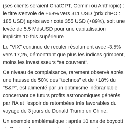
(ses clients seraient ChatGPT, Gemini ou Anthropic) :
le titre s'envole de +68% vers 311 USD (prix d'IPO :
185 USD) après avoir coté 355 USD (+89%), soit une
levée de 5,5 MdsUSD pour une capitalisation
implicite 10 fois supérieure.
Le "VIX" continue de reculer résolument avec -3,5%
vers 17,25, démontrant que plus les indices grimpent,
moins les investisseurs "se couvrent".
Ce niveau de complaisance, rarement observé après
une hausse de 50% des "technos" et de +18% du
"S&P", est alimenté par un optimisme inébranlable
concernant de futurs profits astronomiques générés
par l'IA et l'espoir de retombées très favorables du
voyage de 3 jours de Donald Trump en Chine.
Un exemple emblématique : après 10 ans de boycott