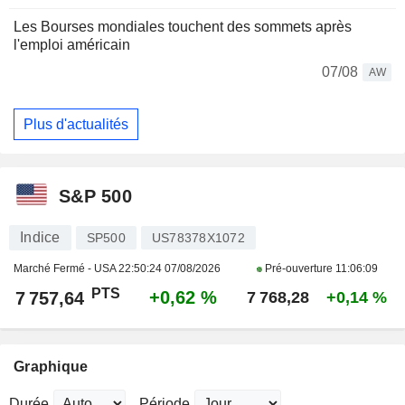
Les Bourses mondiales touchent des sommets après
l'emploi américain
07/08
AW
Plus d'actualités
S&P 500
Indice
SP500
US78378X1072
Marché Fermé - USA
22:50:24 07/08/2026
Pré-ouverture
11:06:09
PTS
+0,62 %
7 757,64
7 768,28
+0,14 %
Graphique
Durée
Période