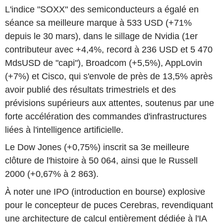
L'indice "SOXX" des semiconducteurs a égalé en
séance sa meilleure marque à 533 USD (+71%
depuis le 30 mars), dans le sillage de Nvidia (1er
contributeur avec +4,4%, record à 236 USD et 5 470
MdsUSD de "capi"), Broadcom (+5,5%), AppLovin
(+7%) et Cisco, qui s'envole de près de 13,5% après
avoir publié des résultats trimestriels et des
prévisions supérieurs aux attentes, soutenus par une
forte accélération des commandes d'infrastructures
liées à l'intelligence artificielle.
Le Dow Jones (+0,75%) inscrit sa 3e meilleure
clôture de l'histoire à 50 064, ainsi que le Russell
2000 (+0,67% à 2 863).
À noter une IPO (introduction en bourse) explosive
pour le concepteur de puces Cerebras, revendiquant
une architecture de calcul entièrement dédiée à l'IA