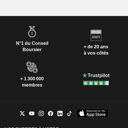
N°1 du Conseil
+ de 20 ans
Boursier
à vos côtés
+ 1 300 000
membres