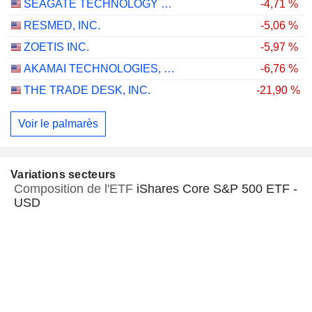
SEAGATE TECHNOLOGY HOLDINGS PLC
-4,71 %
RESMED, INC.
-5,06 %
ZOETIS INC.
-5,97 %
AKAMAI TECHNOLOGIES, INC.
-6,76 %
THE TRADE DESK, INC.
-21,90 %
Voir le palmarès
Variations secteurs
Composition de l'ETF
iShares Core S&P 500 ETF -
USD