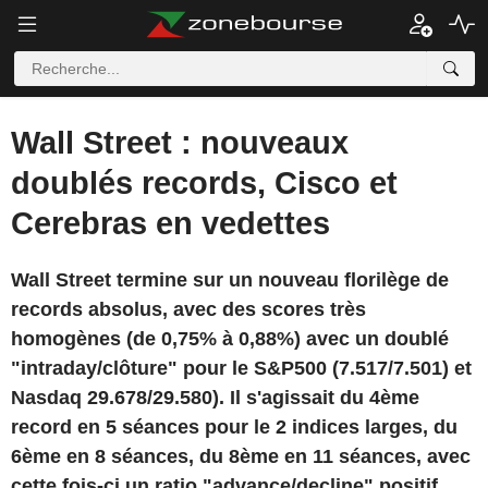
Wall Street : nouveaux
doublés records, Cisco et
Cerebras en vedettes
Wall Street termine sur un nouveau florilège de
records absolus, avec des scores très
homogènes (de 0,75% à 0,88%) avec un doublé
"intraday/clôture" pour le S&P500 (7.517/7.501) et
Nasdaq 29.678/29.580). Il s'agissait du 4ème
record en 5 séances pour le 2 indices larges, du
6ème en 8 séances, du 8ème en 11 séances, avec
cette fois-ci un ratio "advance/decline" positif