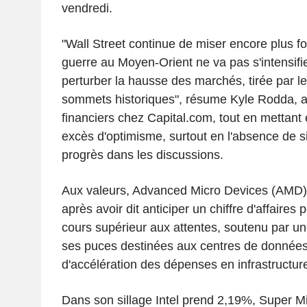
vendredi.
"Wall Street continue de miser encore plus fort
guerre au Moyen-Orient ne va pas s'intensifi
perturber la hausse des marchés, tirée par l
sommets historiques", résume Kyle Rodda, 
financiers chez Capital.com, tout en mettant
excès d'optimisme, surtout en l'absence de s
progrès dans les discussions.
Aux valeurs, Advanced Micro Devices (AMD)
après avoir dit anticiper un chiffre d'affaires 
cours supérieur aux attentes, soutenu par u
ses puces destinées aux centres de données
d'accélération des dépenses en infrastructure
Dans son sillage Intel prend 2,19%, Super M