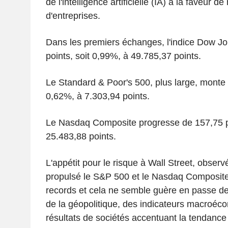
de l'intelligence artificielle (IA) à la faveur d
d'entreprises.
Dans les premiers échanges, l'indice Dow J
points, soit 0,99%, à 49.785,37 points.
Le Standard & Poor's 500, plus large, monte 
0,62%, à 7.303,94 points.
Le Nasdaq Composite progresse de 157,75 po
25.483,88 points.
L'appétit pour le risque à Wall Street, obser
propulsé le S&P 500 et le Nasdaq Composite
records et cela ne semble guère en passe de 
de la géopolitique, des indicateurs macroéc
résultats de sociétés accentuant la tendance 