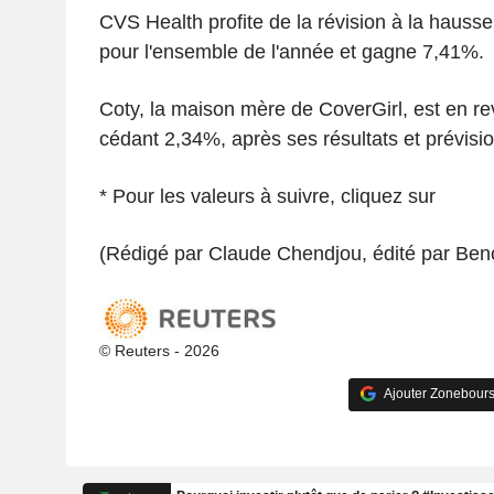
CVS Health profite de la révision à la hauss
pour l'ensemble de l'année et gagne 7,41%.
Coty, la maison mère de CoverGirl, est en r
cédant 2,34%, après ses résultats et prévisio
* Pour les valeurs à suivre, cliquez sur
(Rédigé par Claude Chendjou, édité par Beno
© Reuters - 2026
Ajouter Zonebours