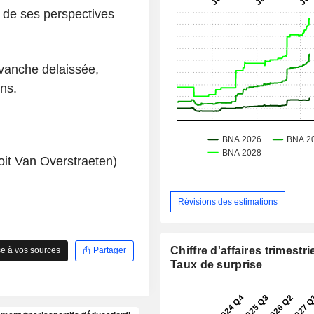
e de ses perspectives
evanche delaissée,
ns.
it Van Overstraeten)
Révisions des estimations
Chiffre d'affaires trimestrie
e à vos sources
Partager
Taux de surprise