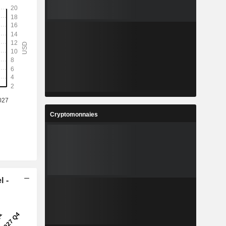
Cryptomonnaies
l -