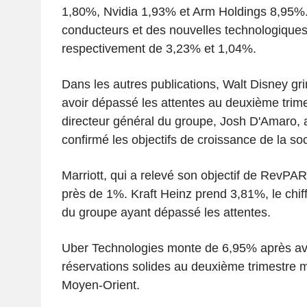
1,80%, Nvidia 1,93% et Arm Holdings 8,95%.
conducteurs et des nouvelles technologique
respectivement de 3,23% et 1,04%.
Dans les autres publications, Walt Disney g
avoir dépassé les attentes au deuxième trim
directeur général du groupe, Josh D'Amaro, a
confirmé les objectifs de croissance de la soc
Marriott, qui a relevé son objectif de RevPA
près de 1%. Kraft Heinz prend 3,81%, le chiffr
du groupe ayant dépassé les attentes.
Uber Technologies monte de 6,95% après avoi
réservations solides au deuxième trimestre ma
Moyen-Orient.