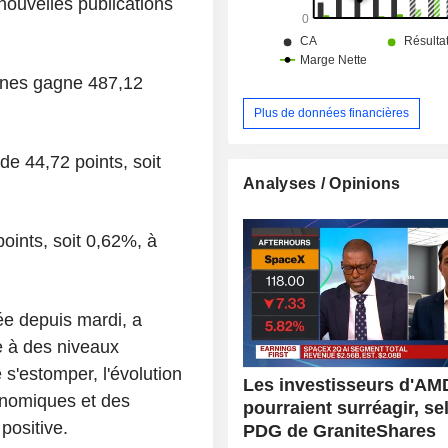
e nouvelles publications
ones gagne 487,12
Plus de données financières
de 44,72 points, soit
Analyses / Opinions
ints, soit 0,62%, à
vée depuis mardi, a
 à des niveaux
s'estomper, l'évolution
Les investisseurs d'AM
onomiques et des
pourraient surréagir, se
positive.
PDG de GraniteShares