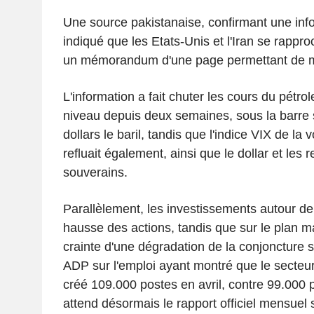
Une source pakistanaise, confirmant une info
indiqué que les Etats-Unis et l'Iran se rappr
un mémorandum d'une page permettant de mett
L'information a fait chuter les cours du pétrol
niveau depuis deux semaines, sous la barre
dollars le baril, tandis que l'indice VIX de la v
refluait également, ainsi que le dollar et les
souverains.
Parallèlement, les investissements autour de l
hausse des actions, tandis que sur le plan 
crainte d'une dégradation de la conjoncture s
ADP sur l'emploi ayant montré que le secteur
créé 109.000 postes en avril, contre 99.000
attend désormais le rapport officiel mensuel 