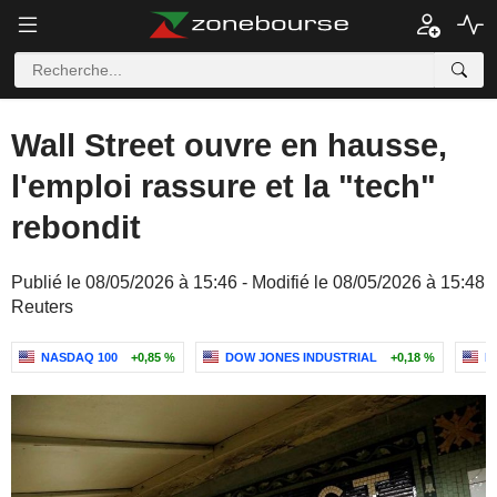
Wall Street ouvre en hausse,
l'emploi rassure et la "tech"
rebondit
Publié le 08/05/2026 à 15:46 - Modifié le 08/05/2026 à 15:48
Reuters
NASDAQ 100
+0,85 %
DOW JONES INDUSTRIAL
+0,18 %
N