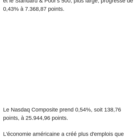
et le Standard & Poor's 500, plus large, progresse de
0,43% à 7.368,87 points.
Le Nasdaq Composite prend 0,54%, soit 138,76
points, à 25.944,96 points.
L'économie américaine a créé plus d'emplois que