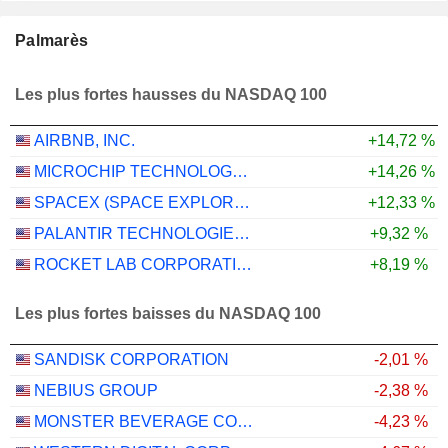
Palmarès
Les plus fortes hausses du NASDAQ 100
AIRBNB, INC.
+14,72 %
MICROCHIP TECHNOLOGY INCORPORATED
+14,26 %
SPACEX (SPACE EXPLORATION TECHNOLOGIES)
+12,33 %
PALANTIR TECHNOLOGIES INC.
+9,32 %
ROCKET LAB CORPORATION
+8,19 %
Les plus fortes baisses du NASDAQ 100
SANDISK CORPORATION
-2,01 %
NEBIUS GROUP
-2,38 %
MONSTER BEVERAGE CORPORATION
-4,23 %