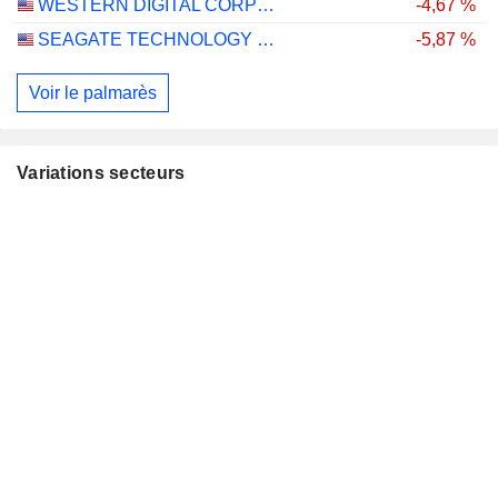
WESTERN DIGITAL CORPORATION
-4,67 %
SEAGATE TECHNOLOGY HOLDINGS PLC
-5,87 %
Voir le palmarès
Variations secteurs