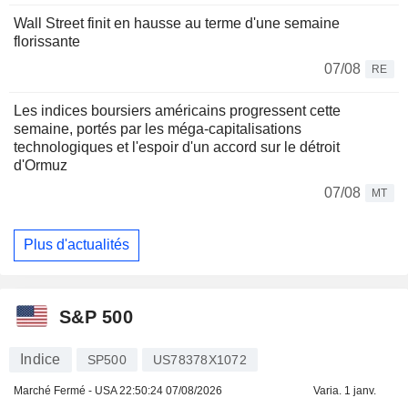
Wall Street finit en hausse au terme d'une semaine
florissante
07/08
RE
Les indices boursiers américains progressent cette
semaine, portés par les méga-capitalisations
technologiques et l'espoir d'un accord sur le détroit
d'Ormuz
07/08
MT
Plus d'actualités
S&P 500
Indice
SP500
US78378X1072
Marché Fermé - USA
22:50:24 07/08/2026
Varia. 1 janv.