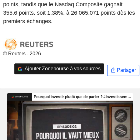
points, tandis que le Nasdaq Composite gagnait
355,6 points, soit 1,38%, à 26 065,071 points dès les
premiers échanges.
© Reuters - 2026
Ajouter Zonebourse à vos sources
Partager