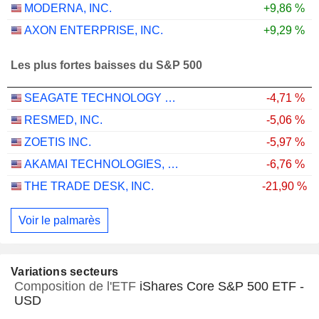
MODERNA, INC.
+9,86 %
AXON ENTERPRISE, INC.
+9,29 %
Les plus fortes baisses du S&P 500
SEAGATE TECHNOLOGY HOLDINGS PLC
-4,71 %
RESMED, INC.
-5,06 %
ZOETIS INC.
-5,97 %
AKAMAI TECHNOLOGIES, INC.
-6,76 %
THE TRADE DESK, INC.
-21,90 %
Voir le palmarès
Variations secteurs
Composition de l'ETF
iShares Core S&P 500 ETF -
USD