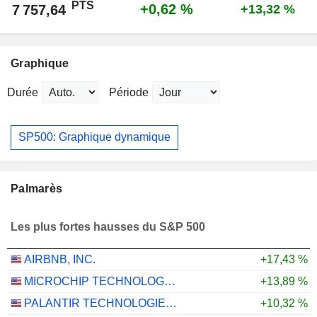
PTS
+0,62 %
7 757,64
+13,32 %
Graphique
Durée
Période
SP500: Graphique dynamique
Palmarès
Les plus fortes hausses du S&P 500
AIRBNB, INC.
+17,43 %
MICROCHIP TECHNOLOGY INCORPORATED
+13,89 %
PALANTIR TECHNOLOGIES INC.
+10,32 %