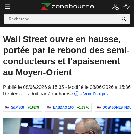
Wall Street ouvre en hausse,
portée par le rebond des semi-
conducteurs et l'apaisement
au Moyen-Orient
Publié le 08/06/2026 à 15:35 - Modifié le 08/06/2026 à 15:36
Reuters - Traduit par Zonebourse
-
Voir l'original
S&P 500
+0,62 %
NASDAQ 100
+1,19 %
DOW JONES INDUS