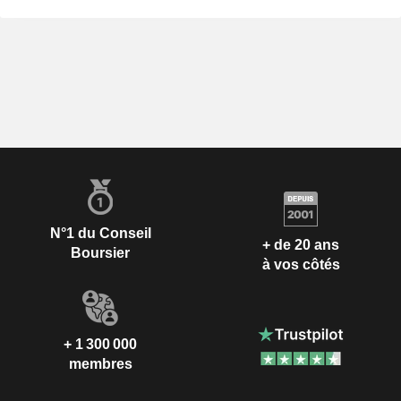
N°1 du Conseil
+ de 20 ans
Boursier
à vos côtés
+ 1 300 000
membres